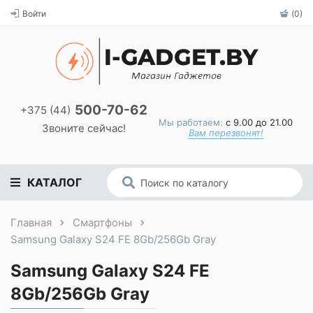
Войти
(0)
500-70-62
+375 (44)
Мы работаем:
с 9.00 до 21.00
Звоните сейчас!
Вам перезвонят!
КАТАЛОГ
Главная
Смартфоны
Samsung Galaxy S24 FE 8Gb/256Gb Gray
Samsung Galaxy S24 FE
8Gb/256Gb Gray