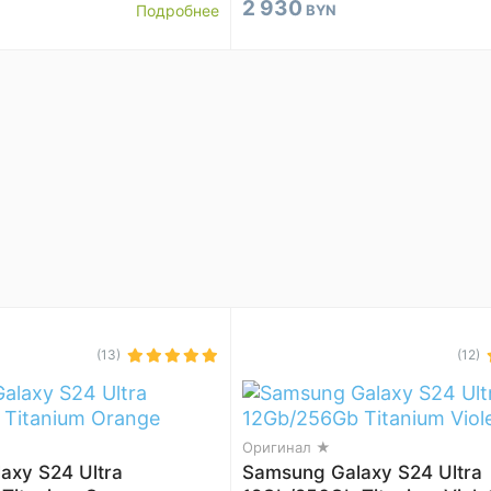
2 930
Подробнее
BYN
(13)
(12)
Оригинал ★
axy S24 Ultra
Samsung Galaxy S24 Ultra