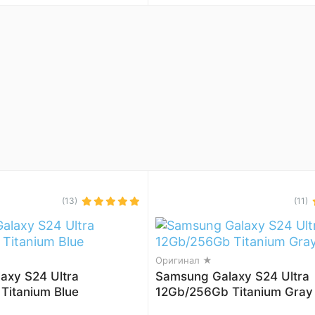
(13)
(11)
Оригинал ★
axy S24 Ultra
Samsung Galaxy S24 Ultra
Titanium Blue
12Gb/256Gb Titanium Gray