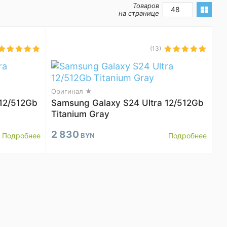
Товаров
48
на странице
(13)
Оригинал ★
 12/512Gb
Samsung Galaxy S24 Ultra 12/512Gb
Titanium Gray
2 830
Подробнее
BYN
Подробнее