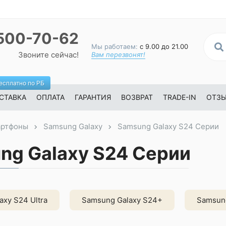
500-70-62
Мы работаем:
с 9.00 до 21.00
Звоните сейчас!
Вам перезвонят!
есплатно по РБ
СТАВКА
ОПЛАТА
ГАРАНТИЯ
ВОЗВРАТ
TRADE-IN
ОТЗ
ртфоны
Samsung Galaxy
Samsung Galaxy S24 Серии
ng Galaxy S24 Серии
xy S24 Ultra
Samsung Galaxy S24+
Samsung