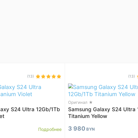
(13)
(13)
Оригинал ★
axy S24 Ultra 12Gb/1Tb
Samsung Galaxy S24 Ultra
et
Titanium Yellow
3 980
Подробнее
BYN