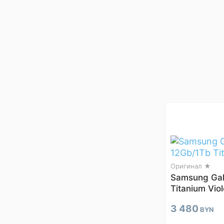
Оригинал ★
Samsung Gal
Titanium Viol
3 480
BYN