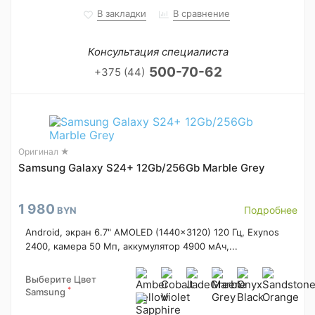
В закладки
В сравнение
Консультация специалиста
500-70-62
+375 (44)
Оригинал ★
Samsung Galaxy S24+ 12Gb/256Gb Marble Grey
1 980
Подробнее
BYN
Android, экран 6.7" AMOLED (1440x3120) 120 Гц, Exynos
2400, камера 50 Мп, аккумулятор 4900 мАч,...
Выберите Цвет
*
Samsung