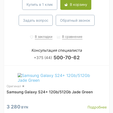
Купить в 1 клик
В корзину
Задать вопрос
Обратный звонок
В закладки
В сравнение
Консультация специалиста
500-70-62
+375 (44)
Оригинал ★
Samsung Galaxy S24+ 12Gb/512Gb Jade Green
3 280
Подробнее
BYN