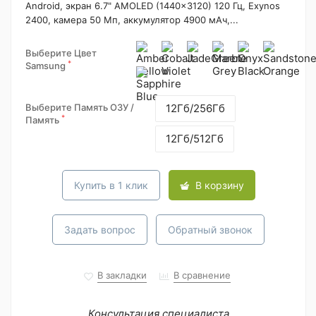
Android, экран 6.7" AMOLED (1440x3120) 120 Гц, Exynos
2400, камера 50 Мп, аккумулятор 4900 мАч,...
Выберите Цвет
*
Samsung
Выберите Память ОЗУ /
12Гб/256Гб
*
Память
12Гб/512Гб
Купить в 1 клик
В корзину
Задать вопрос
Обратный звонок
В закладки
В сравнение
Консультация специалиста