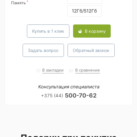
*
Память
12Гб/512Гб
Купить в 1 клик
В корзину
Задать вопрос
Обратный звонок
В закладки
В сравнение
Консультация специалиста
500-70-62
+375 (44)