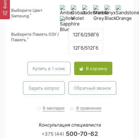
Фильтр
Выберите Цвет
*
Samsung
Выберите Память ОЗУ /
12Гб/256Гб
*
Память
12Гб/512Гб
Купить в 1 клик
В корзину
Задать вопрос
Обратный звонок
В закладки
В сравнение
Консультация специалиста
500-70-62
+375 (44)