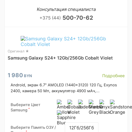
Консультация специалиста
500-70-62
+375 (44)
Оригинал ★
Samsung Galaxy S24+ 12Gb/256Gb Cobalt Violet
1 980
Подробнее
BYN
Android, экран 6.7" AMOLED (1440x3120) 120 Гц, Exynos
2400, камера 50 Мп, аккумулятор 4900 мАч,...
Выберите Цвет
*
Samsung
Выберите Память ОЗУ /
12Гб/256Гб
*