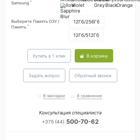
*
Samsung
Выберите Память ОЗУ /
12Гб/256Гб
*
Память
12Гб/512Гб
Купить в 1 клик
В корзину
Задать вопрос
Обратный звонок
В закладки
В сравнение
Консультация специалиста
500-70-62
+375 (44)