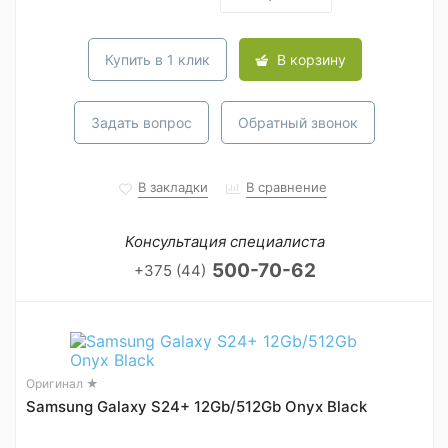
Купить в 1 клик
В корзину
Задать вопрос
Обратный звонок
В закладки
В сравнение
Консультация специалиста
500-70-62
+375 (44)
Оригинал ★
Samsung Galaxy S24+ 12Gb/512Gb Onyx Black