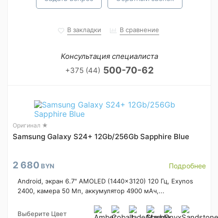
В закладки
В сравнение
Консультация специалиста
500-70-62
+375 (44)
Оригинал ★
Samsung Galaxy S24+ 12Gb/256Gb Sapphire Blue
2 680
Подробнее
BYN
Android, экран 6.7" AMOLED (1440x3120) 120 Гц, Exynos
2400, камера 50 Мп, аккумулятор 4900 мАч,...
Выберите Цвет