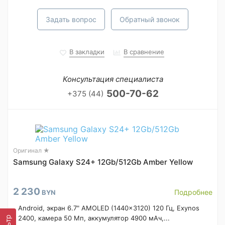
Задать вопрос
Обратный звонок
В закладки
В сравнение
Консультация специалиста
500-70-62
+375 (44)
Оригинал ★
Samsung Galaxy S24+ 12Gb/512Gb Amber Yellow
2 230
Подробнее
BYN
Android, экран 6.7" AMOLED (1440x3120) 120 Гц, Exynos
2400, камера 50 Мп, аккумулятор 4900 мАч,...