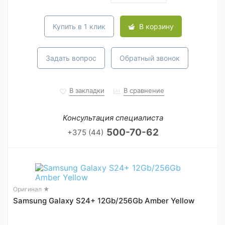
Купить в 1 клик
В корзину
Задать вопрос
Обратный звонок
В закладки
В сравнение
Консультация специалиста
500-70-62
+375 (44)
Оригинал ★
Samsung Galaxy S24+ 12Gb/256Gb Amber Yellow