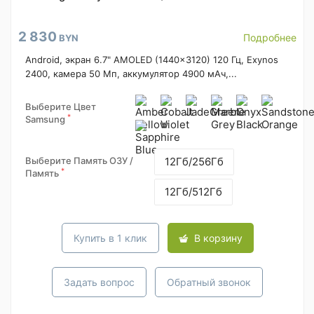
2 830
Подробнее
BYN
Android, экран 6.7" AMOLED (1440x3120) 120 Гц, Exynos
2400, камера 50 Мп, аккумулятор 4900 мАч,...
Выберите Цвет
*
Samsung
Выберите Память ОЗУ /
12Гб/256Гб
*
Память
12Гб/512Гб
Купить в 1 клик
В корзину
Задать вопрос
Обратный звонок