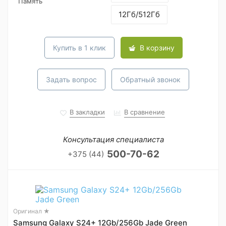
Память
12Гб/512Гб
Купить в 1 клик
В корзину
Задать вопрос
Обратный звонок
В закладки
В сравнение
Консультация специалиста
500-70-62
+375 (44)
Оригинал ★
Samsung Galaxy S24+ 12Gb/256Gb Jade Green