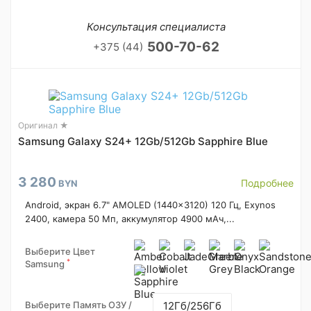
Консультация специалиста
500-70-62
+375 (44)
Оригинал ★
Samsung Galaxy S24+ 12Gb/512Gb Sapphire Blue
3 280
Подробнее
BYN
Android, экран 6.7" AMOLED (1440x3120) 120 Гц, Exynos
2400, камера 50 Мп, аккумулятор 4900 мАч,...
Выберите Цвет
*
Samsung
Выберите Память ОЗУ /
12Гб/256Гб