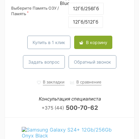
Выберите Память ОЗУ /
12Гб/256Гб
*
Память
12Гб/512Гб
Купить в 1 клик
В корзину
Задать вопрос
Обратный звонок
В закладки
В сравнение
Консультация специалиста
500-70-62
+375 (44)