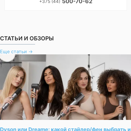
500-70-62
+375 (44)
СТАТЬИ И ОБЗОРЫ
Еще статьи
→
Dyson или Dreame: какой стайлер/фен выбрать и