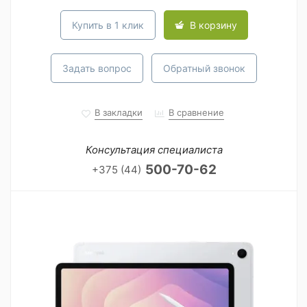
Купить в 1 клик
В корзину
Задать вопрос
Обратный звонок
В закладки
В сравнение
Консультация специалиста
500-70-62
+375 (44)