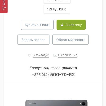
12Гб/512Гб
Купить в 1 клик
В корзину
Задать вопрос
Обратный звонок
В закладки
В сравнение
Консультация специалиста
500-70-62
+375 (44)