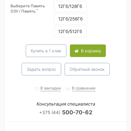
Выберите Память
12Гб/128Гб
*
ОЗУ / Память
12Гб/256Гб
12Гб/512Гб
Купить в 1 клик
В корзину
Задать вопрос
Обратный звонок
В закладки
В сравнение
Консультация специалиста
500-70-62
+375 (44)