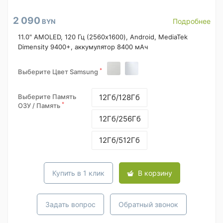
2 090
Подробнее
BYN
11.0" AMOLED, 120 Гц (2560x1600), Android, MediaTek
Dimensity 9400+, аккумулятор 8400 мАч
*
Выберите Цвет Samsung
Выберите Память
12Гб/128Гб
*
ОЗУ / Память
12Гб/256Гб
12Гб/512Гб
Купить в 1 клик
В корзину
Задать вопрос
Обратный звонок