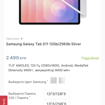
Оригинал ★
Samsung Galaxy Tab S11 12Gb/256Gb Silver
2 490
Подробнее
BYN
11.0" AMOLED, 120 Гц (2560x1600), Android, MediaTek
Dimensity 9400+, аккумулятор 8400 мАч
*
Выберите Цвет Samsung
Выберите Память
12Гб/128Гб
*
ОЗУ / Память
Фильтр
12Гб/256Гб