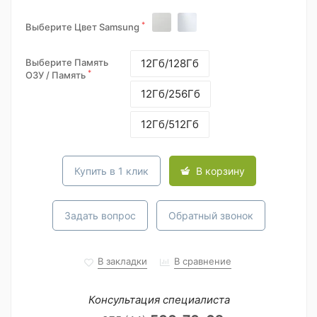
*
Выберите Цвет Samsung
Выберите Память
12Гб/128Гб
*
ОЗУ / Память
12Гб/256Гб
12Гб/512Гб
Купить в 1 клик
В корзину
Задать вопрос
Обратный звонок
В закладки
В сравнение
Консультация специалиста