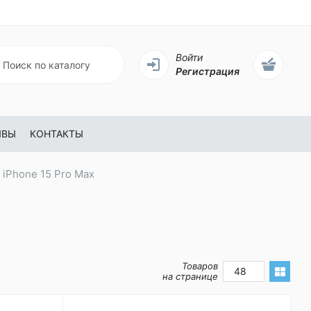
Войти
Регистрация
ЫВЫ
КОНТАКТЫ
 iPhone 15 Pro Max
Товаров
48
на странице