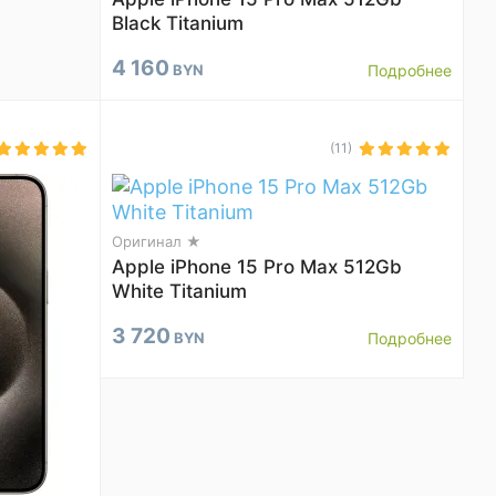
Black Titanium
4 160
BYN
Подробнее
(11)
Оригинал ★
Apple iPhone 15 Pro Max 512Gb
White Titanium
3 720
BYN
Подробнее