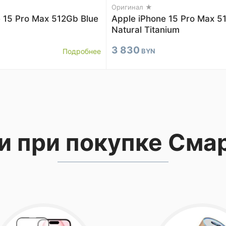
Оригинал ★
 15 Pro Max 512Gb Blue
Apple iPhone 15 Pro Max 5
Natural Titanium
3 830
Подробнее
BYN
и при покупке Сма