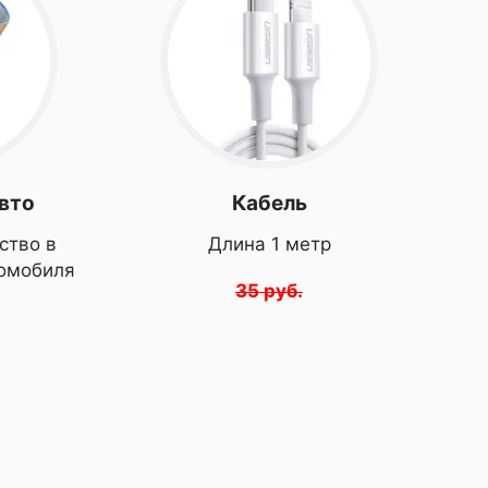
авто
Кабель
ство в
Длина 1 метр
томобиля
35 руб.