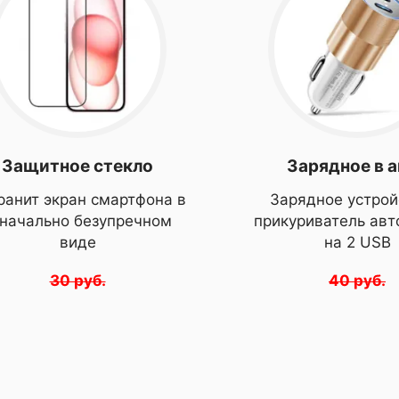
Защитное стекло
Зарядное в 
ранит экран смартфона в
Зарядное устрой
значально безупречном
прикуриватель ав
виде
на 2 USB
30 руб.
40 руб.