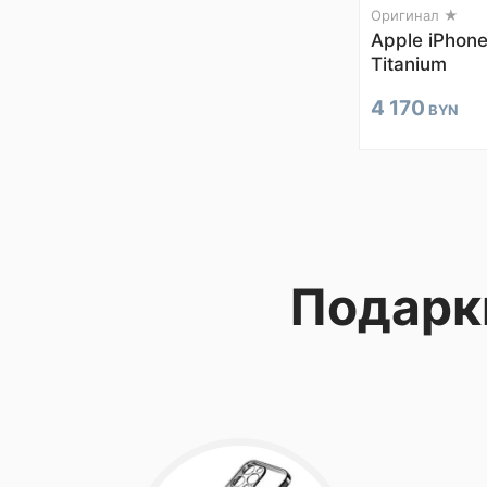
Оригинал ★
Apple iPhone
Titanium
4 170
BYN
Подарк