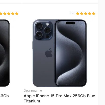
(14)
Оригинал ★
256Gb
Apple iPhone 15 Pro Max 256Gb Blue
Titanium