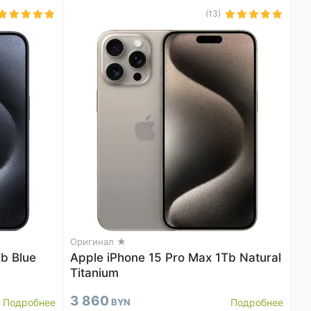
(13)
Оригинал ★
b Blue
Apple iPhone 15 Pro Max 1Tb Natural
Titanium
3 860
Подробнее
BYN
Подробнее