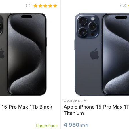
(11)
(12)
Оригинал ★
 15 Pro Max 1Tb Black
Apple iPhone 15 Pro Max 1T
Titanium
4 950
Подробнее
BYN