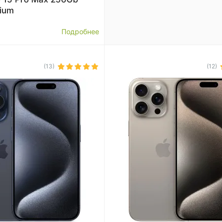
nium
Подробнее
(13)
(12)