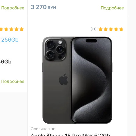
3 270
Подробнее
BYN
Подробнее
(11)
256Gb
Подробнее
Оригинал ★
Apple iPhone 15 Pro Max 512Gb