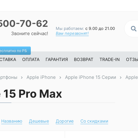
500-70-62
Мы работаем:
с 9.00 до 21.00
Звоните сейчас!
Вам перезвонят!
есплатно по РБ
СТАВКА
ОПЛАТА
ГАРАНТИЯ
ВОЗВРАТ
TRADE-IN
ОТЗ
ртфоны
Apple iPhone
Apple iPhone 15 Серии
Apple
 15 Pro Max
Названию
Дешевые
Дорогие
Со скидками