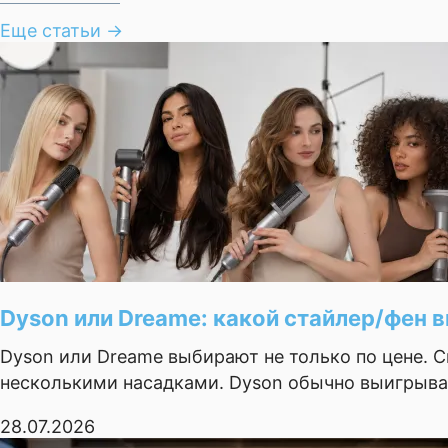
Еще статьи
→
Dyson или Dreame: какой стайлер/фен в
Dyson или Dreame выбирают не только по цене. С
несколькими насадками. Dyson обычно выигрывае
28.07.2026