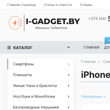
Главная страница
Статьи и новости
Отзывы
+375 (44)
Б
КАТАЛОГ
ГЛАВНАЯ
ДО
Главная
Сма
Смартфоны
iPhone
Планшеты
Умные Часы и Браслеты
Ноутбуки и Моноблоки
Популярные
Беспроводные Наушники