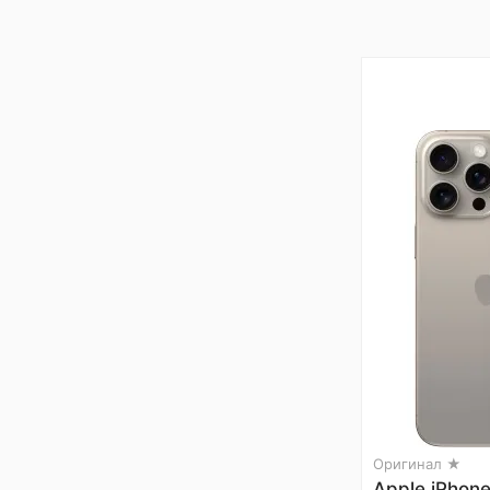
Оригинал ★
Apple iPhon