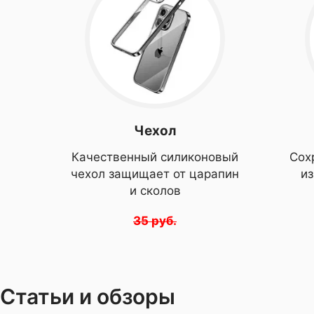
Чехол
Качественный силиконовый
Сох
чехол защищает от царапин
и
и сколов
35 руб.
Статьи и обзоры