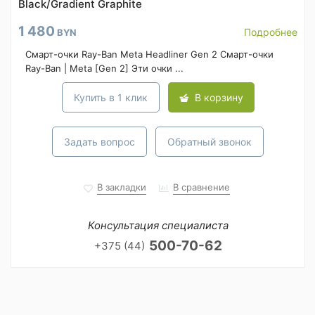
Black/Gradient Graphite
1 480
Подробнее
BYN
Смарт-очки Ray-Ban Meta Headliner Gen 2 Смарт-очки
Ray-Ban | Meta [Gen 2] Эти очки ...
Купить в 1 клик
В корзину
Задать вопрос
Обратный звонок
В закладки
В сравнение
Консультация специалиста
500-70-62
+375 (44)