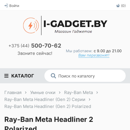
Войти
(0)
500-70-62
+375 (44)
Мы работаем:
с 9.00 до 21.00
Звоните сейчас!
Вам перезвонят!
КАТАЛОГ
Главная
Умные очки
Ray-Ban Meta
Ray-Ban Meta Headliner (Gen 2) Серии
Ray-Ban Meta Headliner (Gen 2) Polarized
Ray-Ban Meta Headliner 2
Polarized