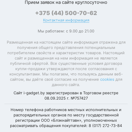
Прием заявок на сайте круглосуточно
+375 (44) 500-70-62
Контактная информация
Мы работаем: с 9.00 до 21.00
Размещенная на настоящем сайте информация отражена для
получения общего представления потенциальным
потребителем свойств и характеристик товаров. Настоящий
сайт и размещенная на нем информация не является
публичной офертой. Все существенные условия договора
купли-продажи утверждаются после согласования с
консультантами. Мы полагаем, что пользуясь данным веб-
сайтом, вы даёте своё согласие на получение
cookies
для
данного сайта.
Сайт i-gadget.by зарегистрирован в Торговом реестре
08.09.2025 г. №757427
Номер телефона работников местных исполнительных и
распорядительных органов по месту государственной
регистрации ООО «Блэкнайттавн», уполномоченных
рассматривать обращения покупателей: 8 (017) 272-73-84