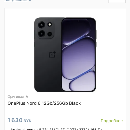
Оригинал ★
OnePlus Nord 6 12Gb/256Gb Black
1 630
Подробнее
BYN
Android, экран 6.78" AMOLED (1272x2772) 165 Гц,