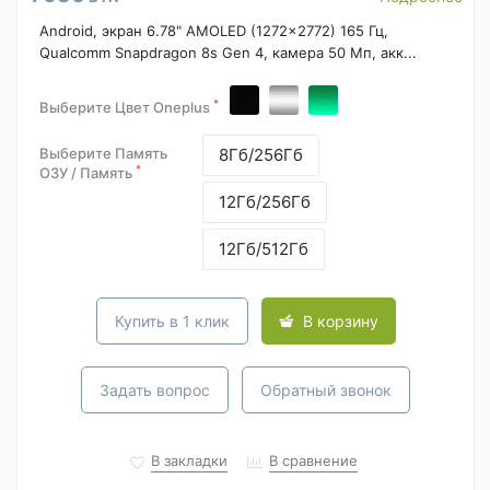
Android, экран 6.78" AMOLED (1272x2772) 165 Гц,
Qualcomm Snapdragon 8s Gen 4, камера 50 Мп, акк...
*
Выберите Цвет Oneplus
Выберите Память
8Гб/256Гб
*
ОЗУ / Память
12Гб/256Гб
12Гб/512Гб
Купить в 1 клик
В корзину
Задать вопрос
Обратный звонок
В закладки
В сравнение