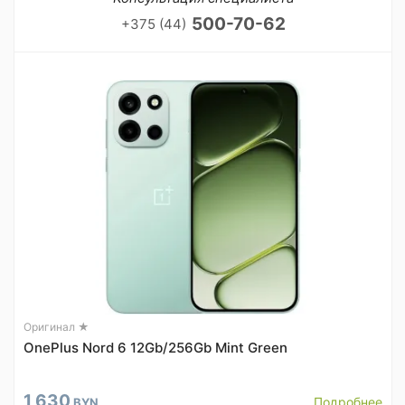
500-70-62
+375 (44)
Оригинал ★
OnePlus Nord 6 12Gb/256Gb Mint Green
1 630
Подробнее
BYN