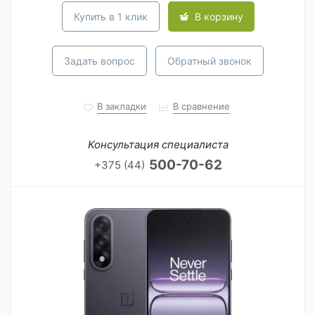
Купить в 1 клик
В корзину
Задать вопрос
Обратный звонок
В закладки
В сравнение
Консультация специалиста
500-70-62
+375 (44)