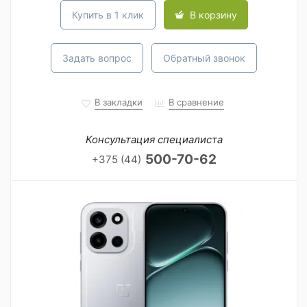
Купить в 1 клик
В корзину
Задать вопрос
Обратный звонок
В закладки
В сравнение
Консультация специалиста
500-70-62
+375 (44)