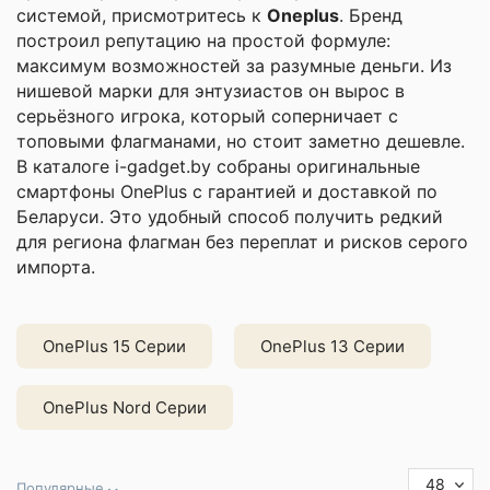
системой, присмотритесь к
O
neplus
. Бренд
построил репутацию на простой формуле:
максимум возможностей за разумные деньги. Из
нишевой марки для энтузиастов он вырос в
серьёзного игрока, который соперничает с
топовыми флагманами, но стоит заметно дешевле.
В каталоге i-gadget.by собраны оригинальные
смартфоны OnePlus с гарантией и доставкой по
Беларуси. Это удобный способ получить редкий
для региона флагман без переплат и рисков серого
импорта.
OnePlus 15 Серии
OnePlus 13 Серии
OnePlus Nord Серии
48
Популярные