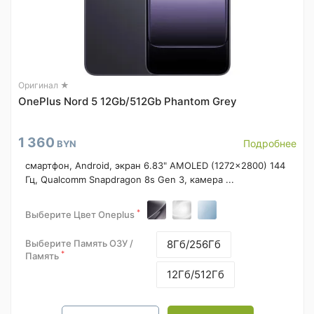
Оригинал ★
OnePlus Nord 5 12Gb/512Gb Phantom Grey
1 360
Подробнее
BYN
смартфон, Android, экран 6.83" AMOLED (1272x2800) 144
Гц, Qualcomm Snapdragon 8s Gen 3, камера ...
*
Выберите Цвет Oneplus
Выберите Память ОЗУ /
8Гб/256Гб
*
Память
12Гб/512Гб