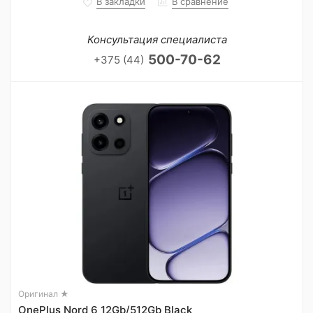
В закладки
В сравнение
Консультация специалиста
500-70-62
+375 (44)
Оригинал ★
OnePlus Nord 6 12Gb/512Gb Black