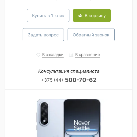
Купить в 1 клик
В корзину
Задать вопрос
Обратный звонок
В закладки
В сравнение
Консультация специалиста
500-70-62
+375 (44)