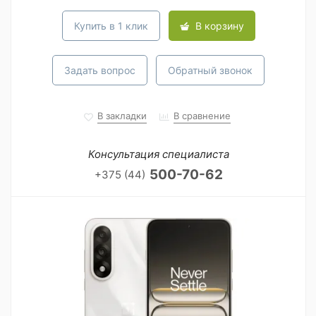
Купить в 1 клик
В корзину
Задать вопрос
Обратный звонок
В закладки
В сравнение
Консультация специалиста
500-70-62
+375 (44)