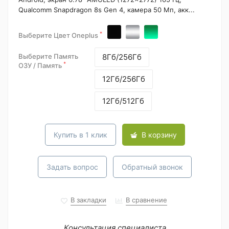
Qualcomm Snapdragon 8s Gen 4, камера 50 Мп, акк...
*
Выберите Цвет Oneplus
Выберите Память
8Гб/256Гб
*
ОЗУ / Память
12Гб/256Гб
12Гб/512Гб
Купить в 1 клик
В корзину
Задать вопрос
Обратный звонок
В закладки
В сравнение
Консультация специалиста