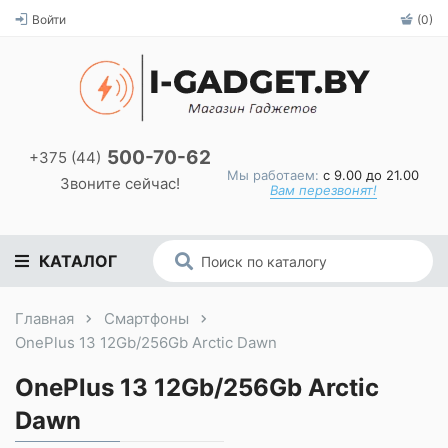
Войти
(0)
500-70-62
+375 (44)
Мы работаем:
с 9.00 до 21.00
Звоните сейчас!
Вам перезвонят!
КАТАЛОГ
Главная
Смартфоны
OnePlus 13 12Gb/256Gb Arctic Dawn
OnePlus 13 12Gb/256Gb Arctic
Dawn