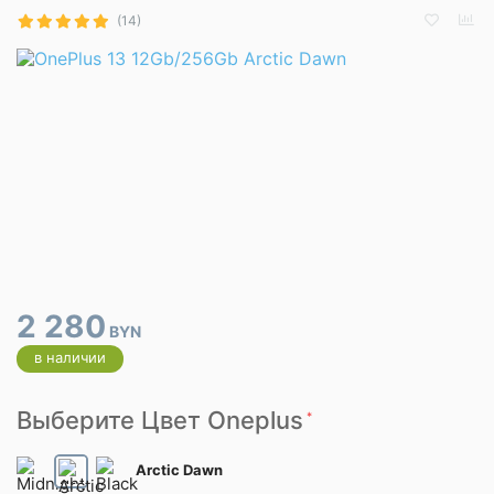
(14)
2 280
BYN
в наличии
Выберите Цвет Oneplus
*
Arctic Dawn