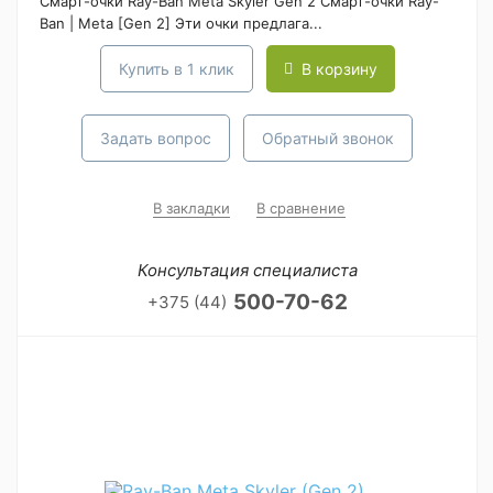
Смарт-очки Ray-Ban Meta Skyler Gen 2 Смарт-очки Ray-
Ban | Meta [Gen 2] Эти очки предлага...
Купить в 1 клик
В корзину
Задать вопрос
Обратный звонок
В закладки
В сравнение
Консультация специалиста
500-70-62
+375 (44)