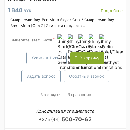
1 840
Подробнее
BYN
Смарт-очки Ray-Ban Meta Skyler Gen 2 Смарт-очки Ray-
Ban | Meta [Gen 2] Эти очки предлага...
*
Выберите Цвет Очков
Купить в 1 клик
В корзину
Задать вопрос
Обратный звонок
В закладки
В сравнение
Консультация специалиста
500-70-62
+375 (44)