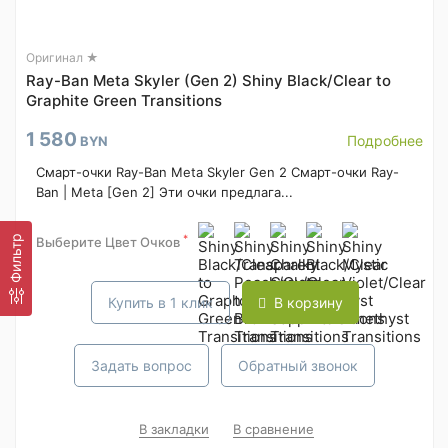
Оригинал ★
Ray-Ban Meta Skyler (Gen 2) Shiny Black/Clear to
Graphite Green Transitions
1 580
Подробнее
BYN
Смарт-очки Ray-Ban Meta Skyler Gen 2 Смарт-очки Ray-
Ban | Meta [Gen 2] Эти очки предлага...
*
Фильтр
Выберите Цвет Очков
Купить в 1 клик
В корзину
Задать вопрос
Обратный звонок
В закладки
В сравнение