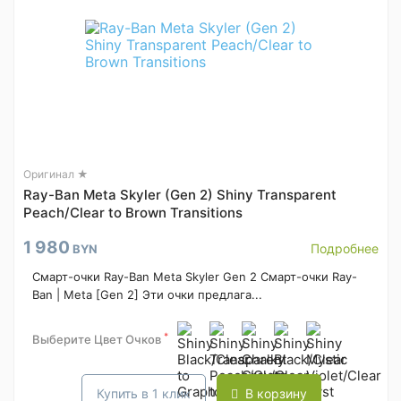
Оригинал ★
Ray-Ban Meta Skyler (Gen 2) Shiny Transparent
Peach/Clear to Brown Transitions
1 980
Подробнее
BYN
Смарт-очки Ray-Ban Meta Skyler Gen 2 Смарт-очки Ray-
Ban | Meta [Gen 2] Эти очки предлага...
*
Выберите Цвет Очков
Купить в 1 клик
В корзину