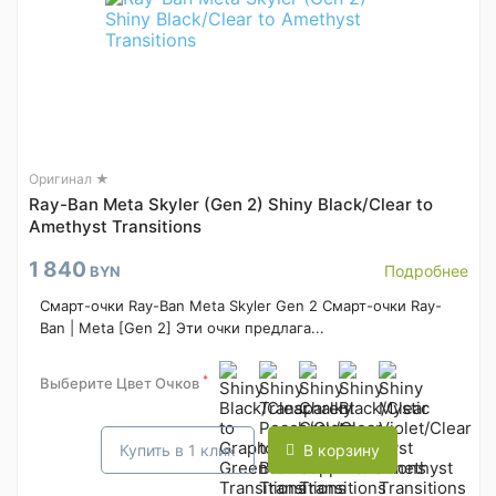
Оригинал ★
Ray-Ban Meta Skyler (Gen 2) Shiny Black/Clear to
Amethyst Transitions
1 840
Подробнее
BYN
Смарт-очки Ray-Ban Meta Skyler Gen 2 Смарт-очки Ray-
Ban | Meta [Gen 2] Эти очки предлага...
*
Выберите Цвет Очков
Купить в 1 клик
В корзину