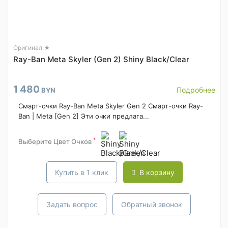
Оригинал ★
Ray-Ban Meta Skyler (Gen 2) Shiny Black/Clear
1 480
Подробнее
BYN
Смарт-очки Ray-Ban Meta Skyler Gen 2 Смарт-очки Ray-
Ban | Meta [Gen 2] Эти очки предлага...
*
Выберите Цвет Очков
Купить в 1 клик
В корзину
Задать вопрос
Обратный звонок