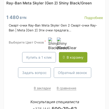
Ray-Ban Meta Skyler (Gen 2) Shiny Black/Green
1 480
Подробнее
BYN
Смарт-очки Ray-Ban Meta Skyler Gen 2 Смарт-очки Ray-
Ban | Meta [Gen 2] Эти очки предлага...
*
Выберите Цвет Очков
Купить в 1 клик
В корзину
Задать вопрос
Обратный звонок
В закладки
В сравнение
Консультация специалиста
500-70-62
+375 (44)