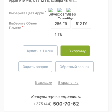
Apple A19 Pro, ОЗУ 12 ГБ, камера 48 Мп...
*
Выберите Цвет Apple
Выберите Объем
256 Гб
512 Гб
*
Памяти
1 Тб
Купить в 1 клик
В корзину
Задать вопрос
Обратный звонок
В закладки
В сравнение
Консультация специалиста
500-70-62
+375 (44)