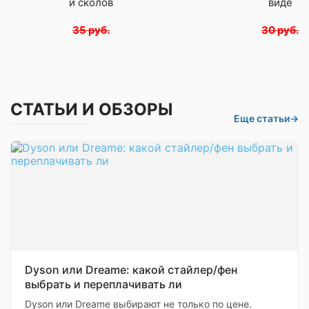
и сколов
виде
35 руб.
30 руб.
СТАТЬИ И ОБЗОРЫ
Еще статьи
→
Dyson или Dreame: какой стайлер/фен
выбрать и переплачивать ли
Dyson или Dreame выбирают не только по цене.