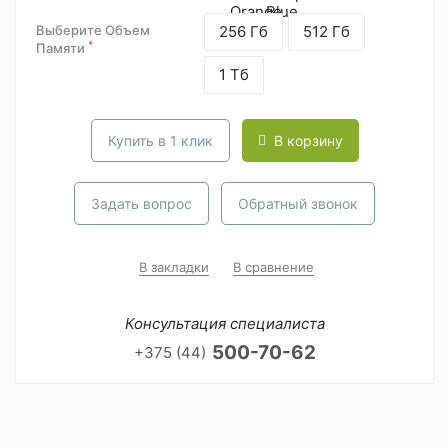
Выберите Объем
256 Гб
512 Гб
*
Памяти
1 Тб
Купить в 1 клик
В корзину
Задать вопрос
Обратный звонок
В закладки
В сравнение
Консультация специалиста
500-70-62
+375 (44)