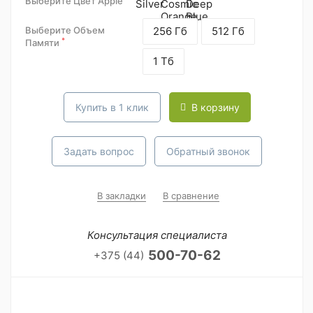
Выберите Цвет Apple
Выберите Объем
256 Гб
512 Гб
*
Памяти
1 Тб
Купить в 1 клик
В корзину
Задать вопрос
Обратный звонок
В закладки
В сравнение
Консультация специалиста
500-70-62
+375 (44)