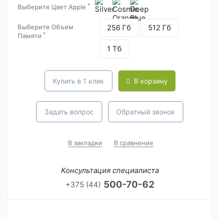
*
Выберите Цвет Apple
Выберите Объем
256 Гб
512 Гб
*
Памяти
1 Тб
Купить в 1 клик
В корзину
Задать вопрос
Обратный звонок
В закладки
В сравнение
Консультация специалиста
500-70-62
+375 (44)