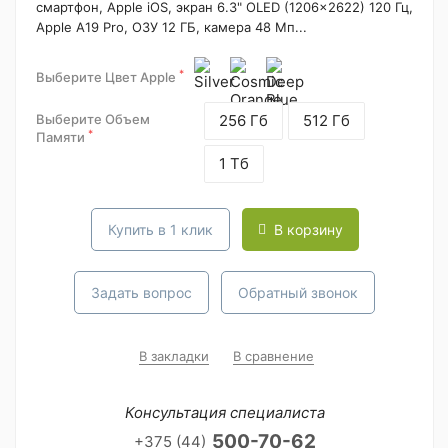
смартфон, Apple iOS, экран 6.3" OLED (1206x2622) 120 Гц,
Apple A19 Pro, ОЗУ 12 ГБ, камера 48 Мп...
*
Выберите Цвет Apple
Выберите Объем
256 Гб
512 Гб
*
Памяти
1 Тб
Купить в 1 клик
В корзину
Задать вопрос
Обратный звонок
В закладки
В сравнение
Консультация специалиста
500-70-62
+375 (44)