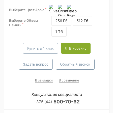
*
Выберите Цвет Apple
Выберите Объем
256 Гб
512 Гб
*
Памяти
1 Тб
Купить в 1 клик
В корзину
Задать вопрос
Обратный звонок
В закладки
В сравнение
Консультация специалиста
500-70-62
+375 (44)