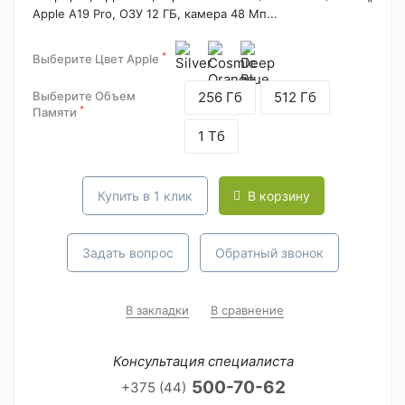
Apple A19 Pro, ОЗУ 12 ГБ, камера 48 Мп...
*
Выберите Цвет Apple
Выберите Объем
256 Гб
512 Гб
*
Памяти
1 Тб
Купить в 1 клик
В корзину
Задать вопрос
Обратный звонок
В закладки
В сравнение
Консультация специалиста
500-70-62
+375 (44)