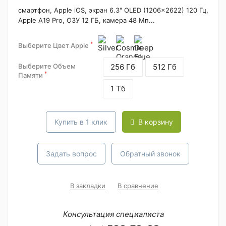
смартфон, Apple iOS, экран 6.3" OLED (1206x2622) 120 Гц,
Apple A19 Pro, ОЗУ 12 ГБ, камера 48 Мп...
*
Выберите Цвет Apple
Выберите Объем
256 Гб
512 Гб
*
Памяти
1 Тб
Купить в 1 клик
В корзину
Задать вопрос
Обратный звонок
В закладки
В сравнение
Консультация специалиста