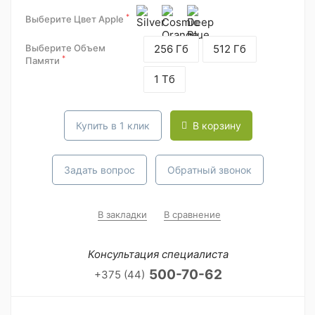
*
Выберите Цвет Apple
Выберите Объем
256 Гб
512 Гб
*
Памяти
1 Тб
Купить в 1 клик
В корзину
Задать вопрос
Обратный звонок
В закладки
В сравнение
Консультация специалиста
500-70-62
+375 (44)