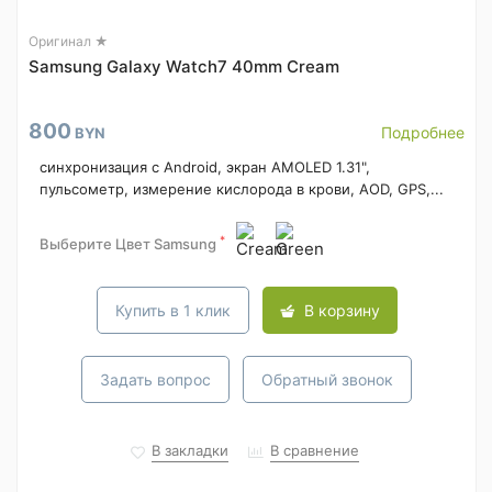
Оригинал ★
Samsung Galaxy Watch7 40mm Cream
800
Подробнее
BYN
синхронизация с Android, экран AMOLED 1.31",
пульсометр, измерение кислорода в крови, AOD, GPS,...
*
Выберите Цвет Samsung
Купить в 1 клик
В корзину
Задать вопрос
Обратный звонок
В закладки
В сравнение