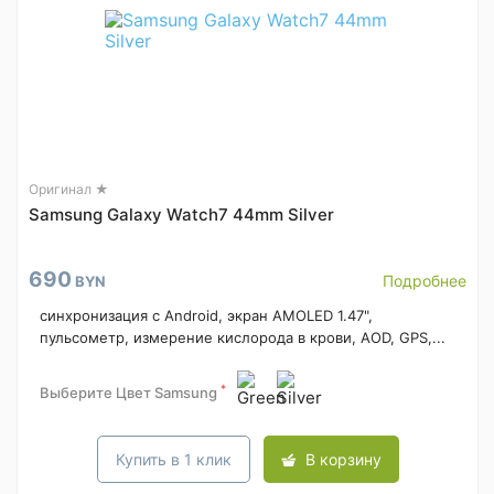
Оригинал ★
Samsung Galaxy Watch7 44mm Silver
690
Подробнее
BYN
синхронизация с Android, экран AMOLED 1.47",
пульсометр, измерение кислорода в крови, AOD, GPS,...
*
Выберите Цвет Samsung
Купить в 1 клик
В корзину