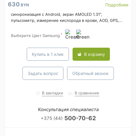
630
Подробнее
BYN
синхронизация с Android, экран AMOLED 1.31",
пульсометр, измерение кислорода в крови, AOD, GPS,...
*
Выберите Цвет Samsung
Купить в 1 клик
В корзину
Задать вопрос
Обратный звонок
В закладки
В сравнение
Консультация специалиста
500-70-62
+375 (44)