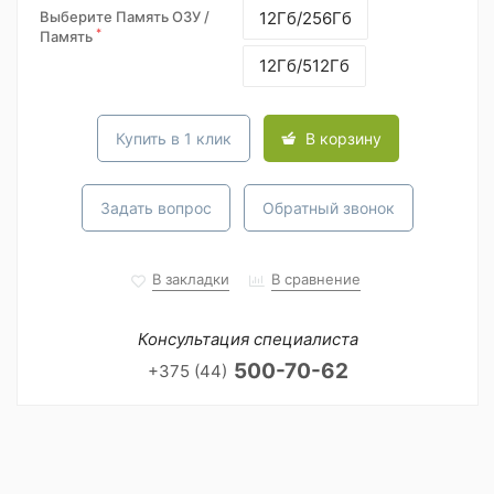
Выберите Память ОЗУ /
12Гб/256Гб
*
Память
12Гб/512Гб
Купить в 1 клик
В корзину
Задать вопрос
Обратный звонок
В закладки
В сравнение
Консультация специалиста
500-70-62
+375 (44)