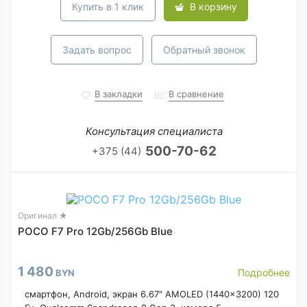
Купить в 1 клик
В корзину
Задать вопрос
Обратный звонок
В закладки
В сравнение
Консультация специалиста
500-70-62
+375 (44)
Оригинал ★
POCO F7 Pro 12Gb/256Gb Blue
1 480
Подробнее
BYN
смартфон, Android, экран 6.67" AMOLED (1440x3200) 120