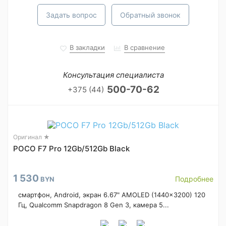
Задать вопрос
Обратный звонок
В закладки
В сравнение
Консультация специалиста
500-70-62
+375 (44)
Оригинал ★
POCO F7 Pro 12Gb/512Gb Black
1 530
Подробнее
BYN
смартфон, Android, экран 6.67" AMOLED (1440x3200) 120
Гц, Qualcomm Snapdragon 8 Gen 3, камера 5...