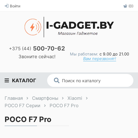
Войти
(0)
500-70-62
+375 (44)
Мы работаем:
с 9.00 до 21.00
Звоните сейчас!
Вам перезвонят!
КАТАЛОГ
Главная
Смартфоны
Xiaomi
POCO F7 Серии
POCO F7 Pro
POCO F7 Pro