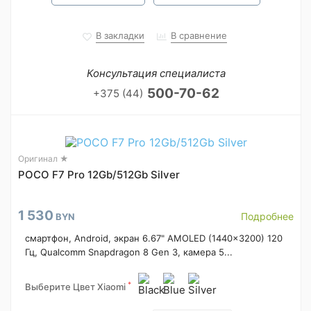
В закладки
В сравнение
Консультация специалиста
500-70-62
+375 (44)
Оригинал ★
POCO F7 Pro 12Gb/512Gb Silver
1 530
Подробнее
BYN
смартфон, Android, экран 6.67" AMOLED (1440x3200) 120
Гц, Qualcomm Snapdragon 8 Gen 3, камера 5...
*
Выберите Цвет Xiaomi