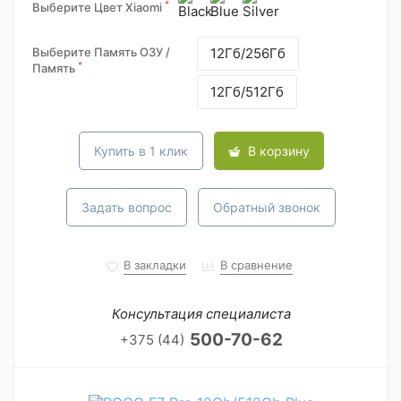
*
Выберите Цвет Xiaomi
Выберите Память ОЗУ /
12Гб/256Гб
*
Память
12Гб/512Гб
Купить в 1 клик
В корзину
Задать вопрос
Обратный звонок
В закладки
В сравнение
Консультация специалиста
500-70-62
+375 (44)