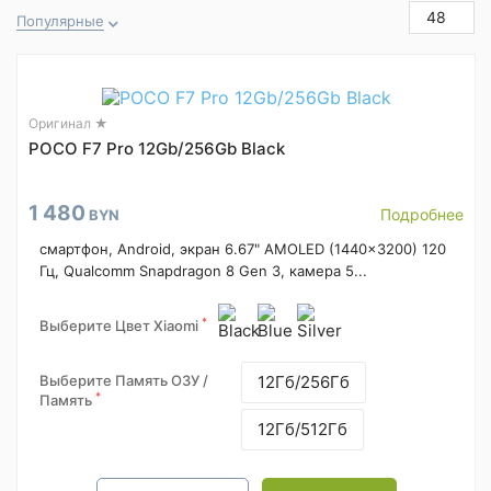
48
Популярные
Оригинал ★
POCO F7 Pro 12Gb/256Gb Black
1 480
Подробнее
BYN
смартфон, Android, экран 6.67" AMOLED (1440x3200) 120
Гц, Qualcomm Snapdragon 8 Gen 3, камера 5...
*
Выберите Цвет Xiaomi
Выберите Память ОЗУ /
12Гб/256Гб
*
Память
12Гб/512Гб