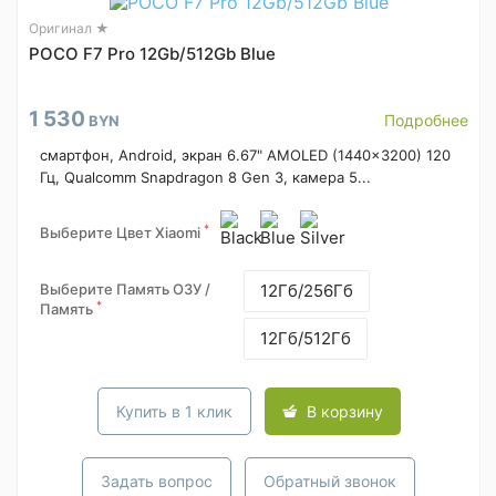
Оригинал ★
POCO F7 Pro 12Gb/512Gb Blue
1 530
Подробнее
BYN
смартфон, Android, экран 6.67" AMOLED (1440x3200) 120
Гц, Qualcomm Snapdragon 8 Gen 3, камера 5...
*
Выберите Цвет Xiaomi
Выберите Память ОЗУ /
12Гб/256Гб
*
Память
12Гб/512Гб
Купить в 1 клик
В корзину
Задать вопрос
Обратный звонок