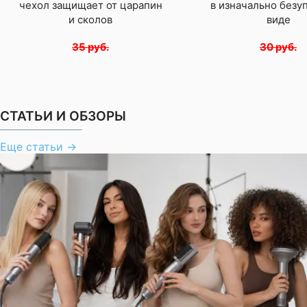
чехол защищает от царапин
в изначально безу
и сколов
виде
35 руб.
30 руб.
СТАТЬИ И ОБЗОРЫ
Еще статьи
→