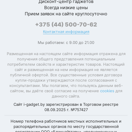
Дисконт-центр гаджетов
Всегда низкие цены
Прием заявок на сайте круглосуточно
+375 (44) 500-70-62
Контактная информация
Мы работаем: с 9.00 до 21.00
Размещенная на настоящем сайте информация отражена для
получения общего представления потенциальным
потребителем свойств и характеристик товаров. Настоящий
сайт и размещенная на нем информация не является
публичной офертой. Все существенные условия договора
купли-продажи утверждаются после согласования с
консультантами. Мы полагаем, что пользуясь данным веб-
сайтом, вы даёте своё согласие на получение
cookies
для
данного сайта.
Сайт i-gadget.by зарегистрирован в Торговом реестре
08.09.2025 г. №757427
Номер телефона работников местных исполнительных и
распорядительных органов по месту государственной
регистрации ООО «Блэкнайттавн», уполномоченных