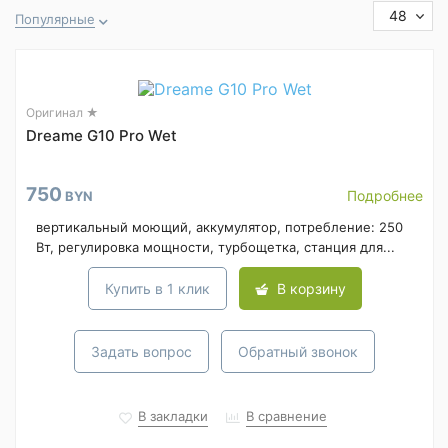
48
Популярные
Оригинал ★
Dreame G10 Pro Wet
750
Подробнее
BYN
вертикальный моющий, аккумулятор, потребление: 250
Вт, регулировка мощности, турбощетка, станция для...
Купить в 1 клик
В корзину
Задать вопрос
Обратный звонок
В закладки
В сравнение