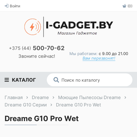
Войти
(0)
500-70-62
+375 (44)
Мы работаем:
с 9.00 до 21.00
Звоните сейчас!
Вам перезвонят!
КАТАЛОГ
Главная
Dreame
Моющие Пылесосы Dreame
Dreame G10 Серии
Dreame G10 Pro Wet
Dreame G10 Pro Wet