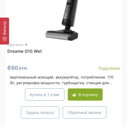
Фильтр
Оригинал ★
Dreame G10 Wet
650
Подробнее
BYN
вертикальный моющий, аккумулятор, потребление: 170
Вт, регулировка мощности, турбощетка, станция для...
Купить в 1 клик
В корзину
Задать вопрос
Обратный звонок