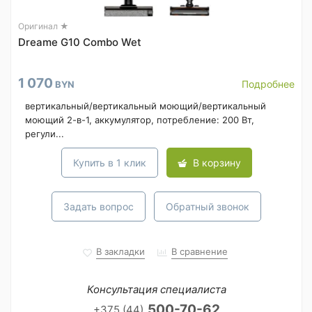
Оригинал ★
Dreame G10 Combo Wet
1 070
Подробнее
BYN
вертикальный/вертикальный моющий/вертикальный
моющий 2-в-1, аккумулятор, потребление: 200 Вт,
регули...
Купить в 1 клик
В корзину
Задать вопрос
Обратный звонок
В закладки
В сравнение
Консультация специалиста
500-70-62
+375 (44)