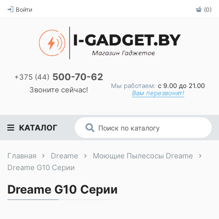
Войти
(0)
500-70-62
+375 (44)
Мы работаем:
с 9.00 до 21.00
Звоните сейчас!
Вам перезвонят!
КАТАЛОГ
Главная
Dreame
Моющие Пылесосы Dreame
Dreame G10 Серии
Dreame G10 Серии