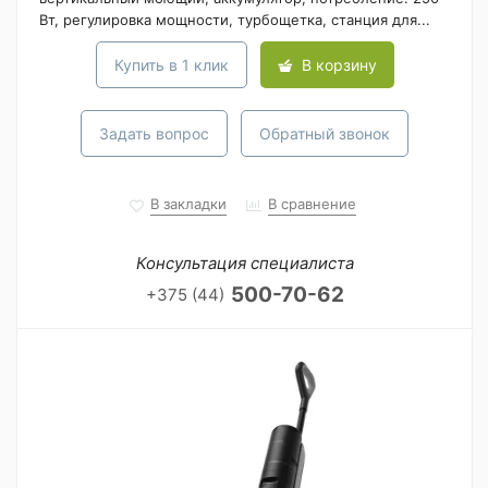
Вт, регулировка мощности, турбощетка, станция для...
Купить в 1 клик
В корзину
Задать вопрос
Обратный звонок
В закладки
В сравнение
Консультация специалиста
500-70-62
+375 (44)