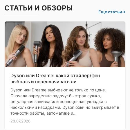
СТАТЬИ И ОБЗОРЫ
Еще статьи
→
Dyson или Dreame: какой стайлер/фен
выбрать и переплачивать ли
Dyson или Dreame выбирают не только по цене.
Сначала определите задачу: быстрая сушка,
регулярная завивка или полноценная укладка с
несколькими насадками. Dyson обычно выигрывает в
точности работы, автоматике и..
28.07.2026