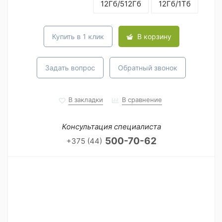
12Гб/512Гб
12Гб/1Тб
Купить в 1 клик
В корзину
Задать вопрос
Обратный звонок
В закладки
В сравнение
Консультация специалиста
500-70-62
+375 (44)