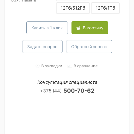
ОЗУ / Память
12Гб/512Гб
12Гб/1Тб
Купить в 1 клик
В корзину
Задать вопрос
Обратный звонок
В закладки
В сравнение
Консультация специалиста
500-70-62
+375 (44)