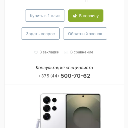
Купить в 1 клик
В корзину
Задать вопрос
Обратный звонок
В закладки
В сравнение
Консультация специалиста
500-70-62
+375 (44)