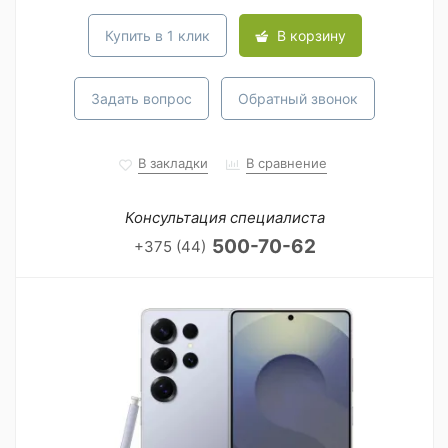
Купить в 1 клик
В корзину
Задать вопрос
Обратный звонок
В закладки
В сравнение
Консультация специалиста
500-70-62
+375 (44)