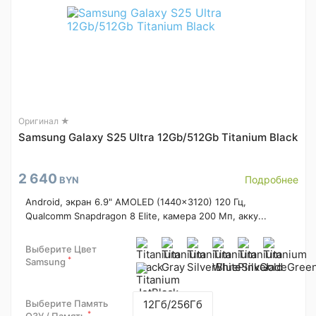
Оригинал ★
Samsung Galaxy S25 Ultra 12Gb/512Gb Titanium Black
2 640
Подробнее
BYN
Android, экран 6.9" AMOLED (1440x3120) 120 Гц,
Qualcomm Snapdragon 8 Elite, камера 200 Мп, акку...
Выберите Цвет
*
Samsung
Выберите Память
12Гб/256Гб
*