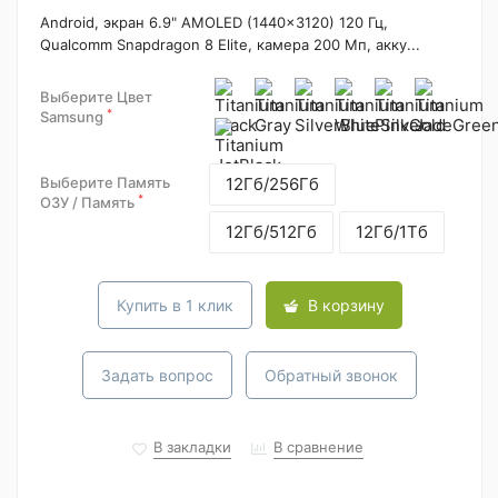
Android, экран 6.9" AMOLED (1440x3120) 120 Гц,
Qualcomm Snapdragon 8 Elite, камера 200 Мп, акку...
Выберите Цвет
*
Samsung
Выберите Память
12Гб/256Гб
*
ОЗУ / Память
12Гб/512Гб
12Гб/1Тб
Купить в 1 клик
В корзину
Задать вопрос
Обратный звонок
В закладки
В сравнение