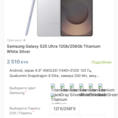
Оригинал ★
Samsung Galaxy S25 Ultra 12Gb/256Gb Titanium
White Silver
2 510
Подробнее
BYN
Android, экран 6.9" AMOLED (1440x3120) 120 Гц,
Qualcomm Snapdragon 8 Elite, камера 200 Мп, акку...
Выберите Цвет
*
Samsung
Выберите Память
12Гб/256Гб
*
ОЗУ / Память