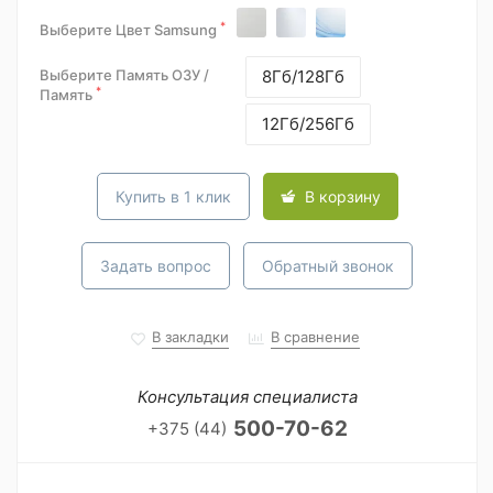
*
Выберите Цвет Samsung
Выберите Память ОЗУ /
8Гб/128Гб
*
Память
12Гб/256Гб
Купить в 1 клик
В корзину
Задать вопрос
Обратный звонок
В закладки
В сравнение
Консультация специалиста
500-70-62
+375 (44)