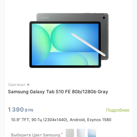
Оригинал ★
Samsung Galaxy Tab S10 FE 8Gb/128Gb Gray
1 390
Подробнее
BYN
10.9" TFT, 90 Гц (2304x1440), Android, Exynos 1580
*
Выберите Цвет Samsung