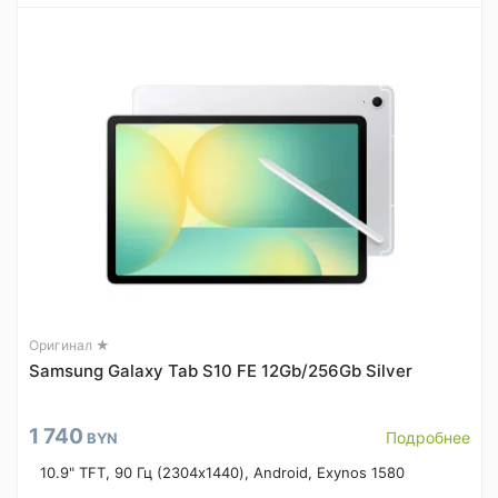
Оригинал ★
Samsung Galaxy Tab S10 FE 12Gb/256Gb Silver
1 740
Подробнее
BYN
10.9" TFT, 90 Гц (2304x1440), Android, Exynos 1580