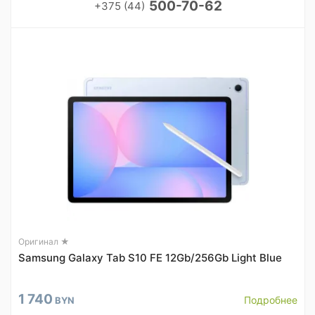
500-70-62
+375 (44)
Оригинал ★
Samsung Galaxy Tab S10 FE 12Gb/256Gb Light Blue
1 740
Подробнее
BYN