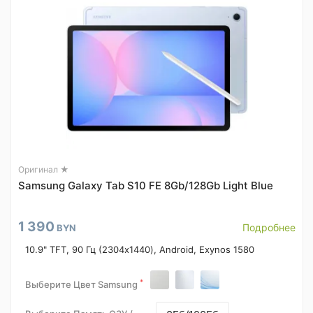
Оригинал ★
Samsung Galaxy Tab S10 FE 8Gb/128Gb Light Blue
1 390
Подробнее
BYN
10.9" TFT, 90 Гц (2304x1440), Android, Exynos 1580
*
Выберите Цвет Samsung