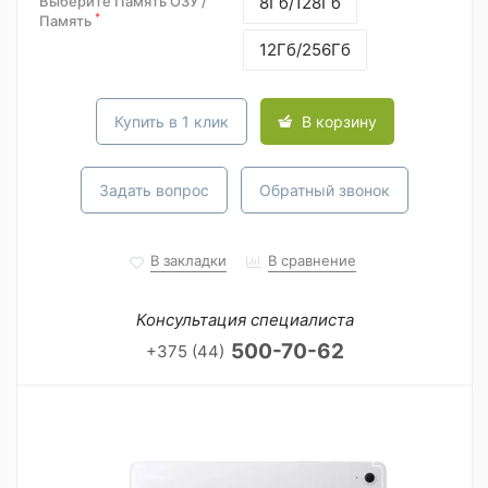
Выберите Память ОЗУ /
8Гб/128Гб
*
Память
12Гб/256Гб
Купить в 1 клик
В корзину
Задать вопрос
Обратный звонок
В закладки
В сравнение
Консультация специалиста
500-70-62
+375 (44)