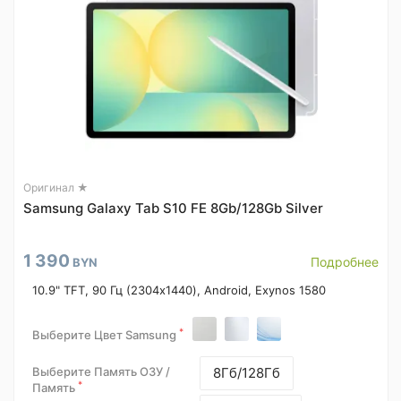
Оригинал ★
Samsung Galaxy Tab S10 FE 8Gb/128Gb Silver
1 390
Подробнее
BYN
10.9" TFT, 90 Гц (2304x1440), Android, Exynos 1580
*
Выберите Цвет Samsung
Выберите Память ОЗУ /
8Гб/128Гб
*
Память