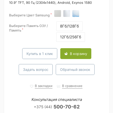
10.9" TFT, 90 Гц (2304x1440), Android, Exynos 1580
*
Выберите Цвет Samsung
Выберите Память ОЗУ /
8Гб/128Гб
*
Память
12Гб/256Гб
Купить в 1 клик
В корзину
Задать вопрос
Обратный звонок
В закладки
В сравнение
Консультация специалиста
500-70-62
+375 (44)