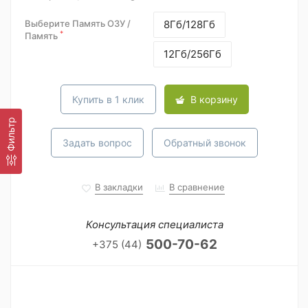
Выберите Память ОЗУ /
8Гб/128Гб
*
Память
12Гб/256Гб
Купить в 1 клик
В корзину
Фильтр
Задать вопрос
Обратный звонок
В закладки
В сравнение
Консультация специалиста
500-70-62
+375 (44)