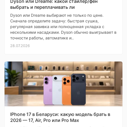
Dyson или Dreame: какой стайлер/фен
выбрать и переплачивать ли
Dyson или Dreame выбирают не только по цене.
Сначала определите задачу: быстрая сушка,
регулярная завивка или полноценная укладка с
несколькими насадками. Dyson обычно выигрывает в
точности работы, автоматике и..
28.07.2026
IPhone 17 в Беларуси: какую модель брать в
2026 — 17, Air, Pro или Pro Max