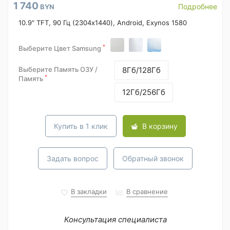
1 740
Подробнее
BYN
10.9" TFT, 90 Гц (2304x1440), Android, Exynos 1580
*
Выберите Цвет Samsung
Выберите Память ОЗУ /
8Гб/128Гб
*
Память
12Гб/256Гб
Купить в 1 клик
В корзину
Задать вопрос
Обратный звонок
В закладки
В сравнение
Консультация специалиста