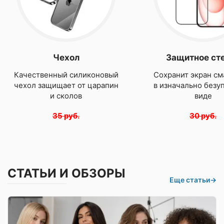
Чехол
Защитное ст
Качественный силиконовый
Сохранит экран см
чехол защищает от царапин
в изначально безу
и сколов
виде
35 руб.
30 руб.
СТАТЬИ И ОБЗОРЫ
Еще статьи
→