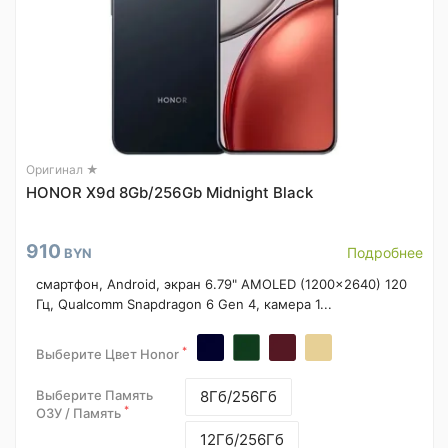
Оригинал ★
HONOR X9d 8Gb/256Gb Midnight Black
910
Подробнее
BYN
смартфон, Android, экран 6.79" AMOLED (1200x2640) 120
Гц, Qualcomm Snapdragon 6 Gen 4, камера 1...
*
Выберите Цвет Honor
Выберите Память
8Гб/256Гб
*
ОЗУ / Память
12Гб/256Гб