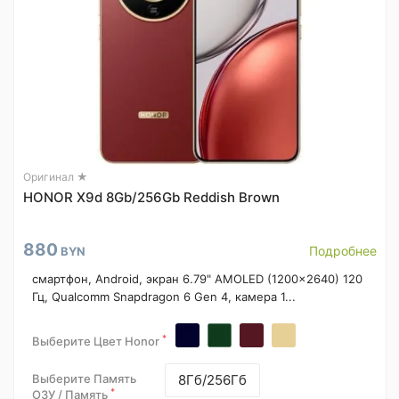
Оригинал ★
HONOR X9d 8Gb/256Gb Reddish Brown
880
Подробнее
BYN
смартфон, Android, экран 6.79" AMOLED (1200x2640) 120
Гц, Qualcomm Snapdragon 6 Gen 4, камера 1...
*
Выберите Цвет Honor
Выберите Память
8Гб/256Гб
*
ОЗУ / Память