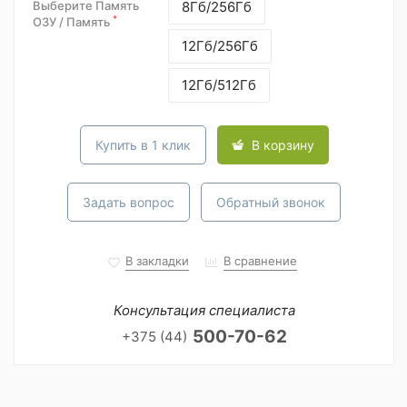
Выберите Память
8Гб/256Гб
*
ОЗУ / Память
12Гб/256Гб
12Гб/512Гб
Купить в 1 клик
В корзину
Задать вопрос
Обратный звонок
В закладки
В сравнение
Консультация специалиста
500-70-62
+375 (44)