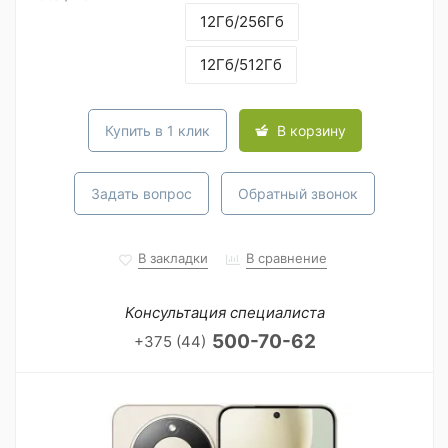
12Гб/256Гб
12Гб/512Гб
Купить в 1 клик
В корзину
Задать вопрос
Обратный звонок
В закладки
В сравнение
Консультация специалиста
500-70-62
+375 (44)