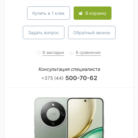
Купить в 1 клик
В корзину
Задать вопрос
Обратный звонок
В закладки
В сравнение
Консультация специалиста
500-70-62
+375 (44)