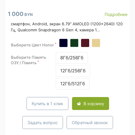
1 000
Подробнее
BYN
смартфон, Android, экран 6.79" AMOLED (1200x2640) 120
Гц, Qualcomm Snapdragon 6 Gen 4, камера 1...
*
Выберите Цвет Honor
Выберите Память
8Гб/256Гб
*
ОЗУ / Память
12Гб/256Гб
12Гб/512Гб
Купить в 1 клик
В корзину
Задать вопрос
Обратный звонок