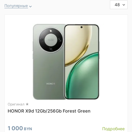
48
Популярные
Оригинал ★
HONOR X9d 12Gb/256Gb Forest Green
1 000
Подробнее
BYN