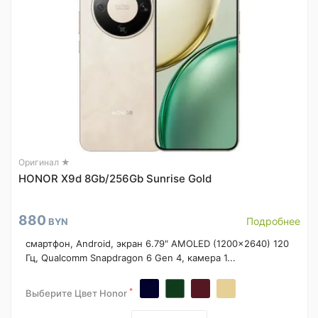
Оригинал ★
HONOR X9d 8Gb/256Gb Sunrise Gold
880
Подробнее
BYN
смартфон, Android, экран 6.79" AMOLED (1200x2640) 120
Гц, Qualcomm Snapdragon 6 Gen 4, камера 1...
*
Выберите Цвет Honor