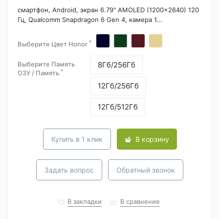
смартфон, Android, экран 6.79" AMOLED (1200x2640) 120
Гц, Qualcomm Snapdragon 6 Gen 4, камера 1...
*
Выберите Цвет Honor
Выберите Память
8Гб/256Гб
*
ОЗУ / Память
12Гб/256Гб
12Гб/512Гб
Купить в 1 клик
В корзину
Задать вопрос
Обратный звонок
В закладки
В сравнение