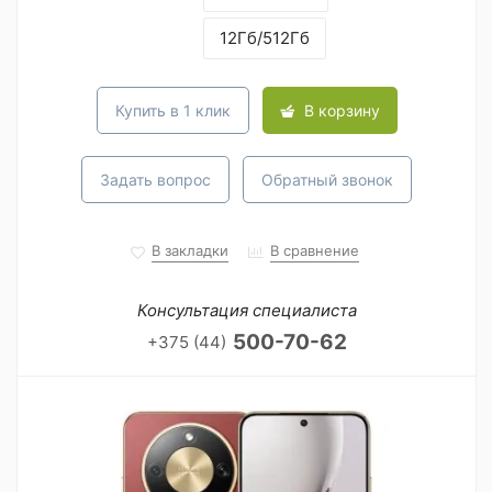
12Гб/512Гб
Купить в 1 клик
В корзину
Задать вопрос
Обратный звонок
В закладки
В сравнение
Консультация специалиста
500-70-62
+375 (44)