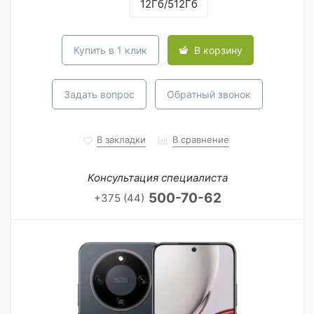
12Гб/512Гб
Купить в 1 клик
В корзину
Задать вопрос
Обратный звонок
В закладки
В сравнение
Консультация специалиста
500-70-62
+375 (44)