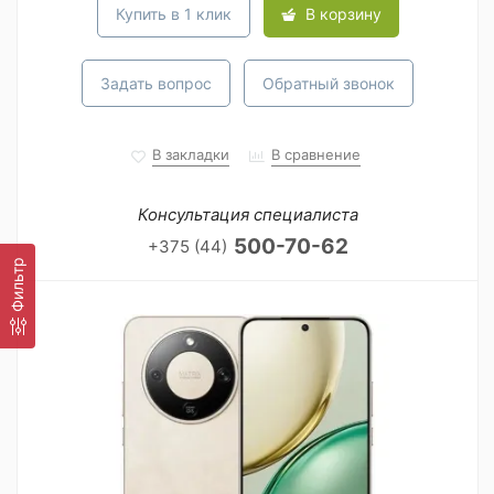
Купить в 1 клик
В корзину
Задать вопрос
Обратный звонок
В закладки
В сравнение
Консультация специалиста
500-70-62
+375 (44)
Фильтр