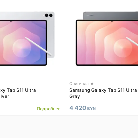
Оригинал ★
y Tab S11 Ultra
Samsung Galaxy Tab S11 Ultra
lver
Gray
4 420
Подробнее
BYN