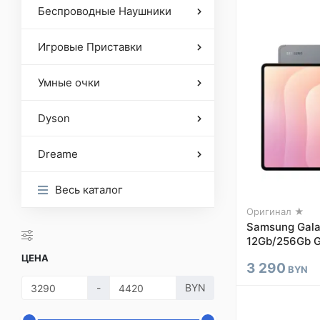
Беспроводные Наушники
Игровые Приставки
Умные очки
Dyson
Dreame
Весь каталог
Оригинал ★
Samsung Galax
12Gb/256Gb 
ЦЕНА
3 290
BYN
-
BYN