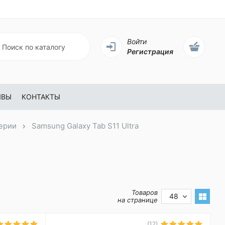
Войти
Регистрация
ЫВЫ
КОНТАКТЫ
Серии
Samsung Galaxy Tab S11 Ultra
Товаров
48
на странице
(12)