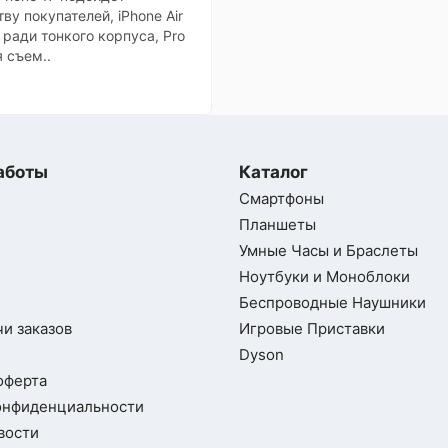
ву покупателей, iPhone Air
ради тонкого корпуса, Pro
 съем..
аботы
Каталог
Смартфоны
Планшеты
Умные Часы и Браслеты
Ноутбуки и Моноблоки
Беспроводные Наушники
и заказов
Игровые Приставки
Dyson
оферта
онфиденциальности
вости