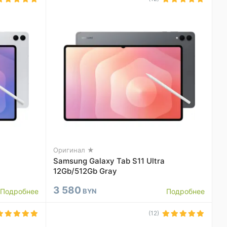
Оригинал ★
Samsung Galaxy Tab S11 Ultra
12Gb/512Gb Gray
3 580
Подробнее
BYN
Подробнее
(12)