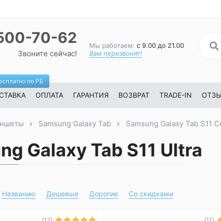
500-70-62
Мы работаем:
с 9.00 до 21.00
Звоните сейчас!
Вам перезвонят!
есплатно по РБ
СТАВКА
ОПЛАТА
ГАРАНТИЯ
ВОЗВРАТ
TRADE-IN
ОТЗ
ншеты
Samsung Galaxy Tab
Samsung Galaxy Tab S11 
g Galaxy Tab S11 Ultra
Названию
Дешевые
Дорогие
Со скидками
(12)
(11)