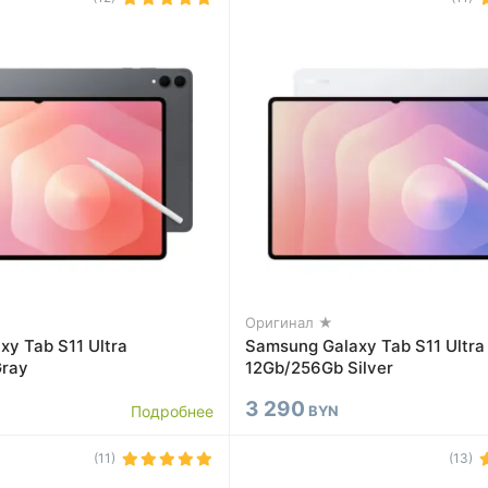
Оригинал ★
y Tab S11 Ultra
Samsung Galaxy Tab S11 Ultra
Gray
12Gb/256Gb Silver
3 290
Подробнее
BYN
(11)
(13)