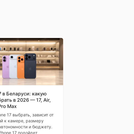
7 в Беларуси: какую
рать в 2026 — 17, Air,
Pro Max
one 17 выбрать, зависит от
й к камере, размеру
автономности и бюджету.
Phone 17 подойдет