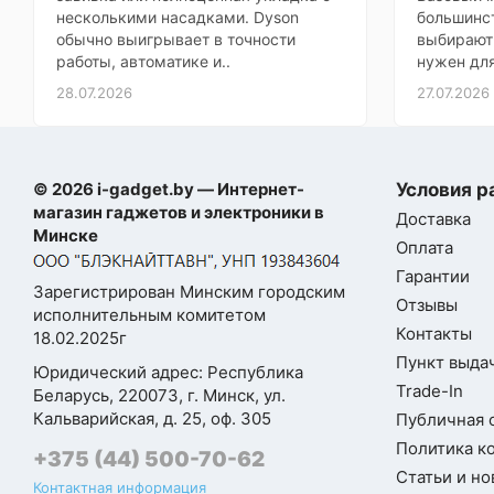
несколькими насадками. Dyson
большинст
обычно выигрывает в точности
выбирают 
работы, автоматике и..
нужен для
28.07.2026
27.07.2026
© 2026 i-gadget.by — Интернет-
Условия р
магазин гаджетов и электроники в
Доставка
Минске
Оплата
Гарантии
Зарегистрирован Минским городским
Отзывы
исполнительным комитетом
Контакты
18.02.2025г
Пункт выдач
Юридический адрес: Республика
Trade-In
Беларусь, 220073, г. Минск, ул.
Кальварийская, д. 25, оф. 305
Публичная 
Политика к
+375 (44) 500-70-62
Статьи и но
Контактная информация