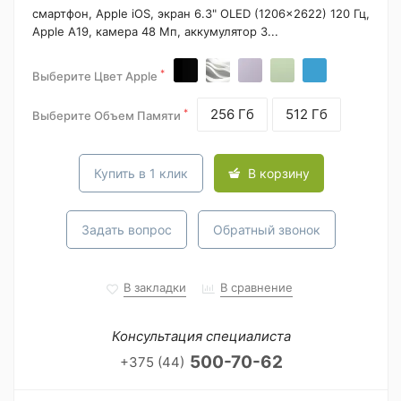
смартфон, Apple iOS, экран 6.3" OLED (1206x2622) 120 Гц,
Apple A19, камера 48 Мп, аккумулятор 3...
*
Выберите Цвет Apple
256 Гб
512 Гб
*
Выберите Объем Памяти
Купить в 1 клик
В корзину
Задать вопрос
Обратный звонок
В закладки
В сравнение
Консультация специалиста
500-70-62
+375 (44)