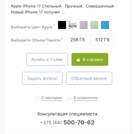
Apple iPhone 17 Стильный. Прочный. Совершенный.
Новый iPhone 17 получил ...
*
Выберите Цвет Apple
256 Гб
512 Гб
*
Выберите Объем Памяти
Купить в 1 клик
В корзину
Задать вопрос
Обратный звонок
В закладки
В сравнение
Консультация специалиста
500-70-62
+375 (44)