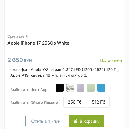
Оригинал ★
Apple iPhone 17 256Gb White
2 650
Подробнее
BYN
смартфон, Apple iOS, экран 6.3" OLED (1206x2622) 120 Гц,
Apple A19, камера 48 Мп, аккумулятор 3...
*
Выберите Цвет Apple
256 Гб
512 Гб
*
Выберите Объем Памяти
Купить в 1 клик
В корзину