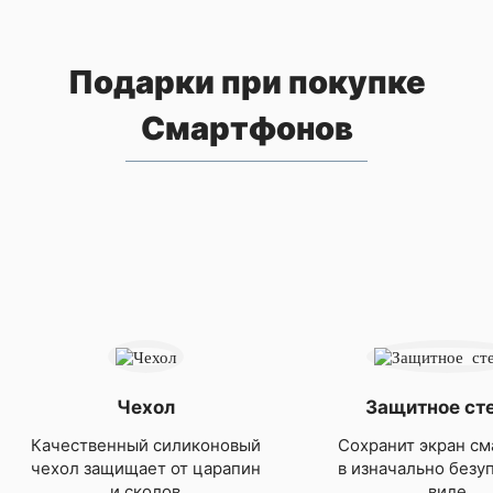
Подарки при покупке
Смартфонов
Чехол
Защитное ст
Качественный силиконовый
Сохранит экран см
чехол защищает от царапин
в изначально безу
и сколов
виде