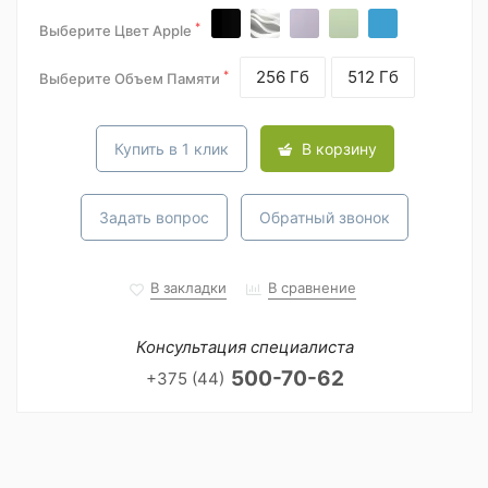
*
Выберите Цвет Apple
256 Гб
512 Гб
*
Выберите Объем Памяти
Купить в 1 клик
В корзину
Задать вопрос
Обратный звонок
В закладки
В сравнение
Консультация специалиста
500-70-62
+375 (44)