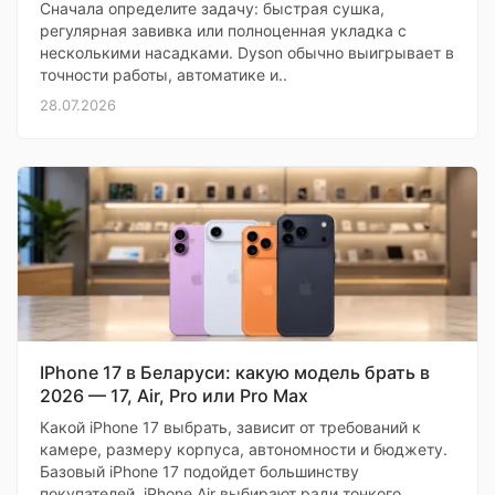
Сначала определите задачу: быстрая сушка,
регулярная завивка или полноценная укладка с
несколькими насадками. Dyson обычно выигрывает в
точности работы, автоматике и..
28.07.2026
IPhone 17 в Беларуси: какую модель брать в
2026 — 17, Air, Pro или Pro Max
Какой iPhone 17 выбрать, зависит от требований к
камере, размеру корпуса, автономности и бюджету.
Базовый iPhone 17 подойдет большинству
покупателей, iPhone Air выбирают ради тонкого