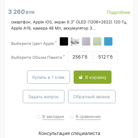
3 260
Подробнее
BYN
смартфон, Apple iOS, экран 6.3" OLED (1206x2622) 120 Гц,
Apple A19, камера 48 Мп, аккумулятор 3...
*
Выберите Цвет Apple
256 Гб
512 Гб
*
Выберите Объем Памяти
Купить в 1 клик
В корзину
Задать вопрос
Обратный звонок
В закладки
В сравнение
Консультация специалиста