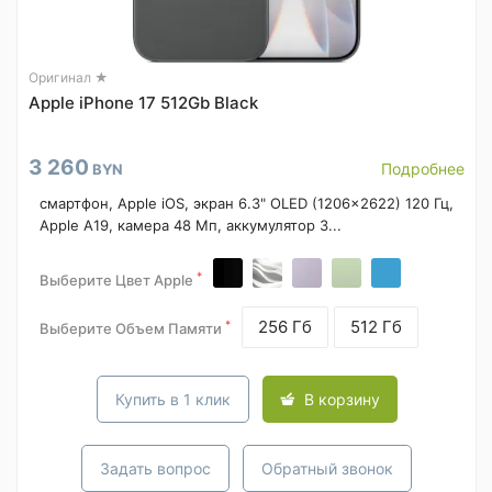
Оригинал ★
Apple iPhone 17 512Gb Black
3 260
Подробнее
BYN
смартфон, Apple iOS, экран 6.3" OLED (1206x2622) 120 Гц,
Apple A19, камера 48 Мп, аккумулятор 3...
*
Выберите Цвет Apple
256 Гб
512 Гб
*
Выберите Объем Памяти
Купить в 1 клик
В корзину
Задать вопрос
Обратный звонок