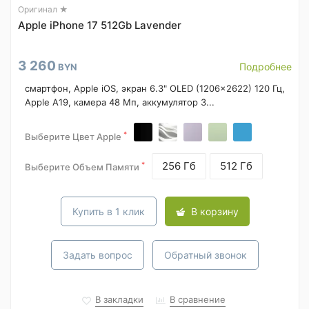
Оригинал ★
Apple iPhone 17 512Gb Lavender
3 260
Подробнее
BYN
смартфон, Apple iOS, экран 6.3" OLED (1206x2622) 120 Гц,
Apple A19, камера 48 Мп, аккумулятор 3...
*
Выберите Цвет Apple
256 Гб
512 Гб
*
Выберите Объем Памяти
Купить в 1 клик
В корзину
Задать вопрос
Обратный звонок
В закладки
В сравнение