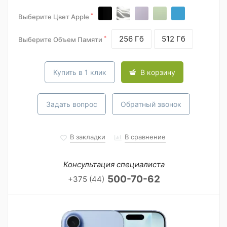
*
Выберите Цвет Apple
256 Гб
512 Гб
*
Выберите Объем Памяти
Купить в 1 клик
В корзину
Задать вопрос
Обратный звонок
В закладки
В сравнение
Консультация специалиста
500-70-62
+375 (44)