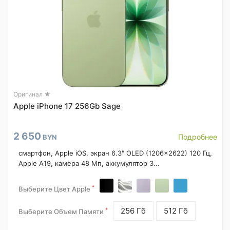
Оригинал ★
Apple iPhone 17 256Gb Sage
2 650
Подробнее
BYN
смартфон, Apple iOS, экран 6.3" OLED (1206x2622) 120 Гц,
Apple A19, камера 48 Мп, аккумулятор 3...
*
Выберите Цвет Apple
256 Гб
512 Гб
*
Выберите Объем Памяти