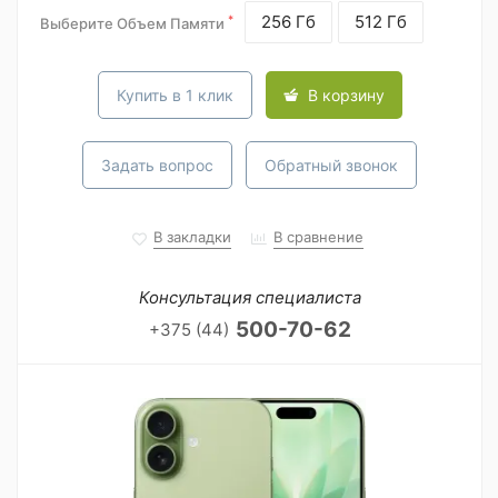
256 Гб
512 Гб
*
Выберите Объем Памяти
Купить в 1 клик
В корзину
Задать вопрос
Обратный звонок
В закладки
В сравнение
Консультация специалиста
500-70-62
+375 (44)