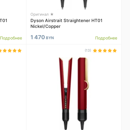
Оригинал ★
HT01
Dyson Airstrait Straightener HT01
Nickel/Copper
1 470
Подробнее
BYN
Подробнее
(13)