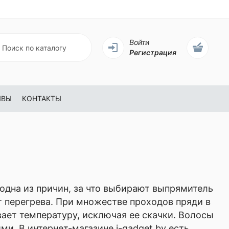
Войти
Регистрация
ЫВЫ
КОНТАКТЫ
 одна из причин, за что выбирают выпрямитель
 перегрева. При множестве проходов пряди в
ает температуру, исключая ее скачки. Волосы
и. В интернет-магазине i-gadget.by есть