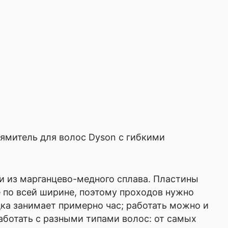
рямитель для волос Dyson с гибкими
 из марганцево-медного сплава. Пластины
 по всей ширине, поэтому проходов нужно
дка занимает примерно час; работать можно и
аботать с разными типами волос: от самых