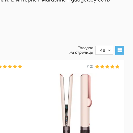
Товаров
48
на странице
(12)