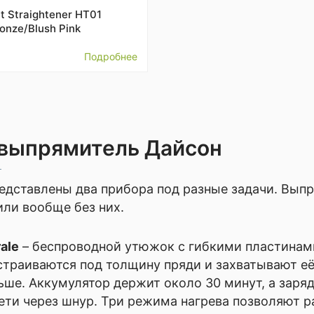
it Straightener HT01
onze/Blush Pink
Подробнее
 выпрямитель Дайсон
едставлены два прибора под разные задачи. Вып
ли вообще без них.
ale
– беспроводной утюжок с гибкими пластинами
страиваются под толщину пряди и захватывают её
ьше. Аккумулятор держит около 30 минут, а заря
сети через шнур. Три режима нагрева позволяют р