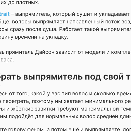
ких до плотных.
trait
– выпрямитель, который сушит и укладывает 
бще: волосы выпрямляет направленный поток воз
осы сразу после душа. Работает такой выпрямите
овину времени на укладку.
выпрямитель Дайсон зависит от модели и компле
овара.
рать выпрямитель под свой т
сь от того, какой у вас тип волос и сколько врем
 перегреть, поэтому им хватает минимального ре
ы и жёсткие завитки требуют максимальной темп
им подойдёт для нормальных волос средней дли
те голову феном, а потом ещё и выпрямляете, ло