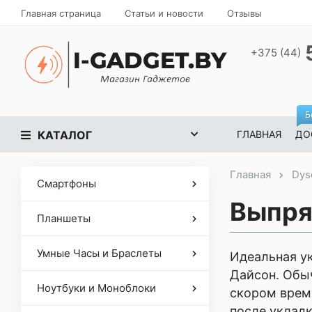
Главная страница
Статьи и новости
Отзывы
+375 (44)
Б
КАТАЛОГ
ГЛАВНАЯ
ДО
Главная
Dys
Смартфоны
Выпря
Планшеты
Умные Часы и Браслеты
Идеальная ук
Дайсон. Обы
Ноутбуки и Моноблоки
скором врем
после укладк