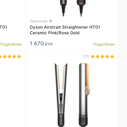
Оригинал ★
HT01
Dyson Airstrait Straightener HT01
Ceramic Pink/Rose Gold
1 470
Подробнее
BYN
Подробнее
(11)