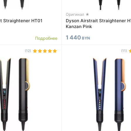
Оригинал ★
it Straightener HT01
Dyson Airstrait Straightener 
Kanzan Pink
1 440
Подробнее
BYN
(12)
(11)