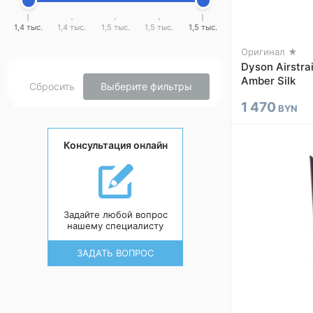
1,4 тыс.
1,4 тыс.
1,5 тыс.
1,5 тыс.
1,5 тыс.
Оригинал ★
Dyson Airstra
Amber Silk
Сбросить
Выберите фильтры
1 470
BYN
Консультация онлайн
Задайте любой вопрос
нашему специалисту
ЗАДАТЬ ВОПРОС