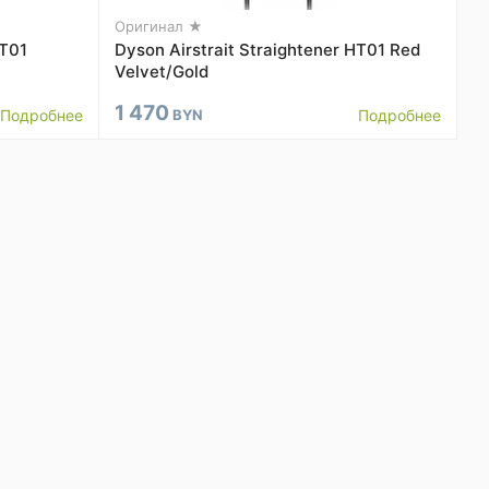
Оригинал ★
HT01
Dyson Airstrait Straightener HT01 Red
Velvet/Gold
1 470
Подробнее
BYN
Подробнее