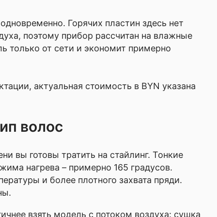
одновременно. Горячих пластин здесь нет
духа, поэтому прибор рассчитан на влажные
ль только от сети и экономит примерно
ктации, актуальная стоимость в BYN указана
ип волос
ени вы готовы тратить на стайлинг. Тонкие
жима нагрева – примерно 165 градусов.
ературы и более плотного захвата пряди.
ны.
гичнее взять модель с потоком воздуха: сушка