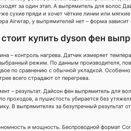
оходят за один этап. А выпрямитель для волос Да
же сухие пряди и хочет чёткие линии или мягкие
ра Airwrap, у выпрямителей нет – форма зависит
стоит купить dyson фен вып
ина – контроль нагрева. Датчик измеряет темпера
выбранный режим. По данным производителя, пов
вое по сравнению с обычной укладкой. Особенно 
рее всего страдают от перегрева.
ент – результат. Дайсон фен выпрямитель для вол
ло проходов, а пушистость убирается без утяжел
ику. В выпрямителях за безупречный результат о
ономность и мощность. Беспроводной формат Corr