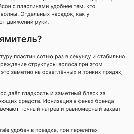
йсон с пластинами удобнее тем, кто
 волны. Отдельных насадок, как у
 от движений руки.
рямитель?
туру пластин сотню раз в секунду и стабильно
реждение структуры волоса при этом
это заметно на осветлённых и тонких прядях,
ос даёт гладкость и заметный блеск за
яющих средств. Ионизация в фенах бренда
твечают точный нагрев и равномерный захват
ale удобен в поездке, при перелётах