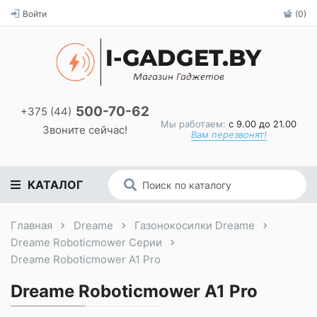
Войти
(0)
500-70-62
+375 (44)
Мы работаем:
с 9.00 до 21.00
Звоните сейчас!
Вам перезвонят!
КАТАЛОГ
Главная
Dreame
Газонокосилки Dreame
Dreame Roboticmower Серии
Dreame Roboticmower A1 Pro
Dreame Roboticmower A1 Pro