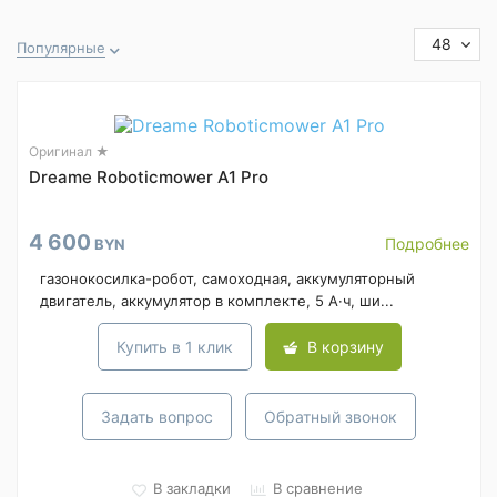
48
Популярные
Оригинал ★
Dreame Roboticmower A1 Pro
4 600
Подробнее
BYN
газонокосилка-робот, самоходная, аккумуляторный
двигатель, аккумулятор в комплекте, 5 А·ч, ши...
Купить в 1 клик
В корзину
Задать вопрос
Обратный звонок
В закладки
В сравнение