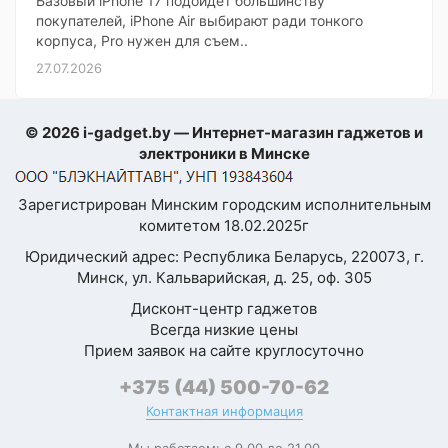
Базовый iPhone 17 подойдет большинству
покупателей, iPhone Air выбирают ради тонкого
корпуса, Pro нужен для съем..
27.07.2026
© 2026 i-gadget.by — Интернет-магазин гаджетов и
электроники в Минске
Зарегистрирован Минским городским исполнительным
комитетом 18.02.2025г
Юридический адрес: Республика Беларусь, 220073, г.
Минск, ул. Кальварийская, д. 25, оф. 305
Дисконт-центр гаджетов
Всегда низкие цены
Прием заявок на сайте круглосуточно
+375 (44) 500-70-62
Контактная информация
Мы работаем: с 9.00 до 21.00