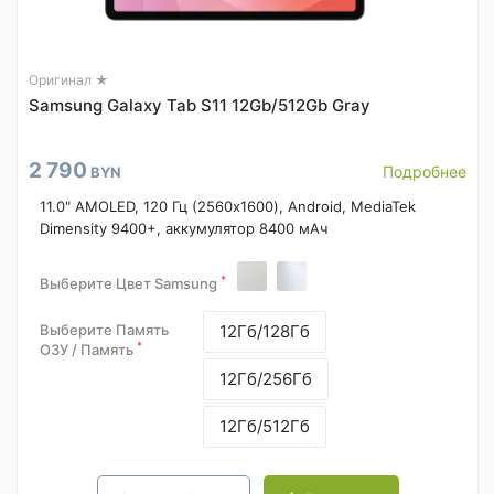
Оригинал ★
Samsung Galaxy Tab S11 12Gb/512Gb Gray
2 790
Подробнее
BYN
11.0" AMOLED, 120 Гц (2560x1600), Android, MediaTek
Dimensity 9400+, аккумулятор 8400 мАч
*
Выберите Цвет Samsung
Выберите Память
12Гб/128Гб
*
ОЗУ / Память
12Гб/256Гб
12Гб/512Гб