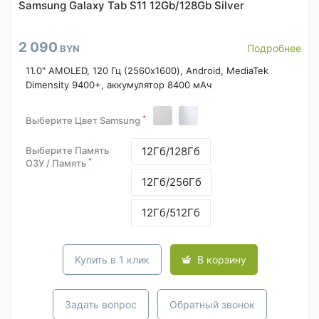
Samsung Galaxy Tab S11 12Gb/128Gb Silver
2 090
Подробнее
BYN
11.0" AMOLED, 120 Гц (2560x1600), Android, MediaTek
Dimensity 9400+, аккумулятор 8400 мАч
*
Выберите Цвет Samsung
Выберите Память
12Гб/128Гб
*
ОЗУ / Память
12Гб/256Гб
12Гб/512Гб
Купить в 1 клик
В корзину
Задать вопрос
Обратный звонок