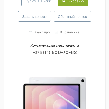
Купить в 1 клик
В корзину
Задать вопрос
Обратный звонок
В закладки
В сравнение
Консультация специалиста
500-70-62
+375 (44)