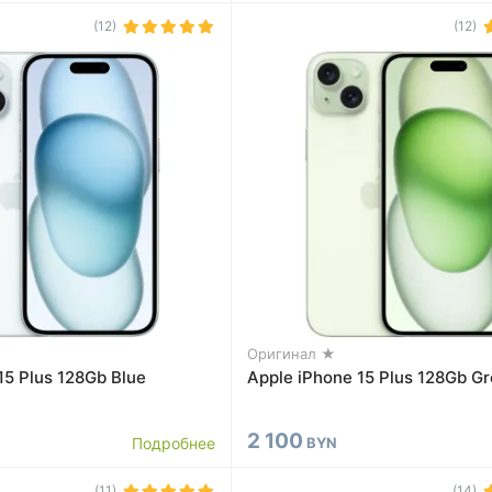
(12)
(12)
Оригинал ★
15 Plus 128Gb Blue
Apple iPhone 15 Plus 128Gb G
2 100
Подробнее
BYN
(11)
(14)