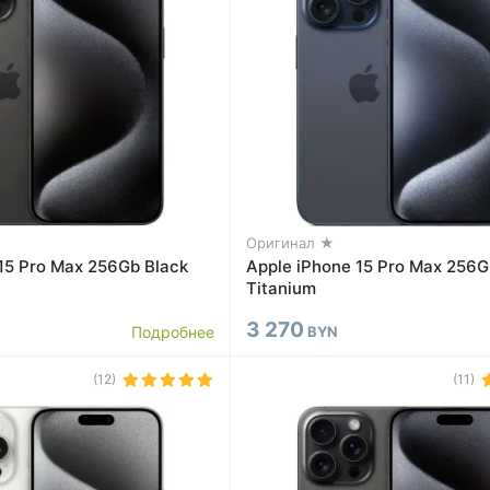
Оригинал ★
15 Pro Max 256Gb Black
Apple iPhone 15 Pro Max 256G
Titanium
3 270
Подробнее
BYN
(12)
(11)