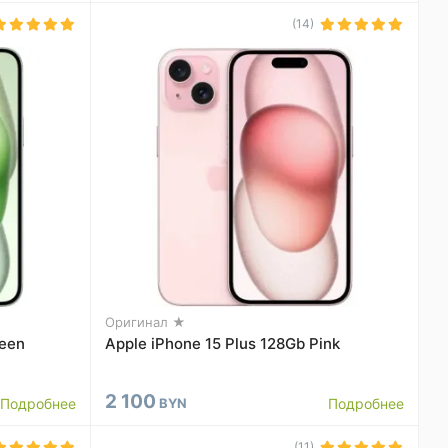
(14)
Оригинал ★
reen
Apple iPhone 15 Plus 128Gb Pink
2 100
Подробнее
BYN
Подробнее
(11)