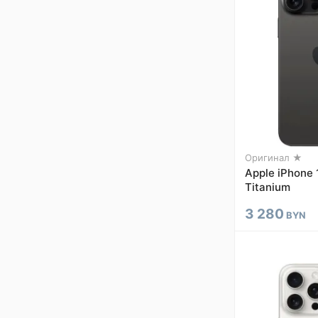
Оригинал ★
Apple iPhone 
Titanium
3 280
BYN