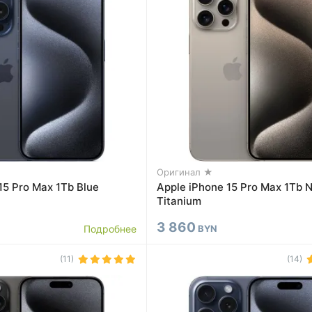
Оригинал ★
15 Pro Max 1Tb Blue
Apple iPhone 15 Pro Max 1Tb N
Titanium
3 860
Подробнее
BYN
(11)
(14)