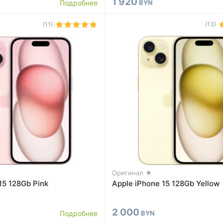
1 920
Подробнее
BYN
(11)
(13)
Оригинал ★
15 128Gb Pink
Apple iPhone 15 128Gb Yellow
2 000
Подробнее
BYN