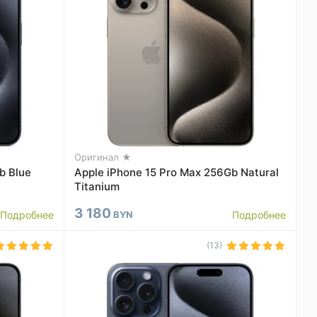
Оригинал ★
b Blue
Apple iPhone 15 Pro Max 256Gb Natural
Titanium
3 180
Подробнее
BYN
Подробнее
(13)