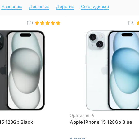
Названию
Дешевые
Дорогие
Со скидками
(11)
(13)
Оригинал ★
15 128Gb Black
Apple iPhone 15 128Gb Blue