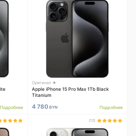
Оригинал ★
ite
Apple iPhone 15 Pro Max 1Tb Black
Titanium
4 780
Подробнее
BYN
Подробнее
(12)