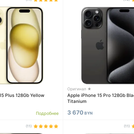
Оригинал ★
15 Plus 128Gb Yellow
Apple iPhone 15 Pro 128Gb Bla
Titanium
3 670
Подробнее
BYN
(11)
(11)