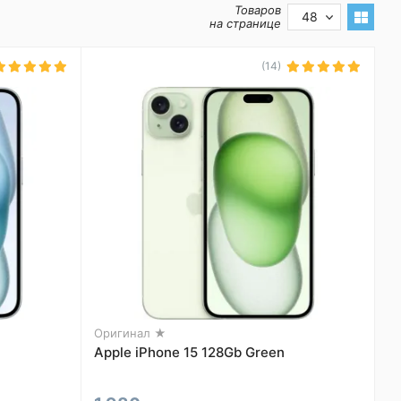
Товаров
48
на странице
(14)
Оригинал ★
Apple iPhone 15 128Gb Green