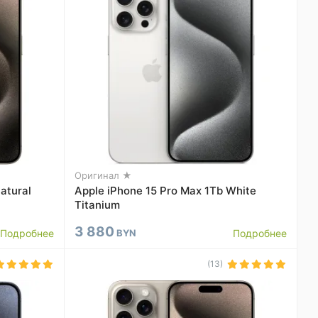
Оригинал ★
atural
Apple iPhone 15 Pro Max 1Tb White
Titanium
3 880
Подробнее
BYN
Подробнее
(13)