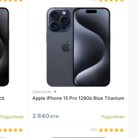
Оригинал ★
ck
Apple iPhone 15 Pro 128Gb Blue Titanium
2 840
Подробнее
BYN
Подробнее
(11)