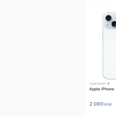
Оригинал ★
Apple iPhone 
2 080
BYN