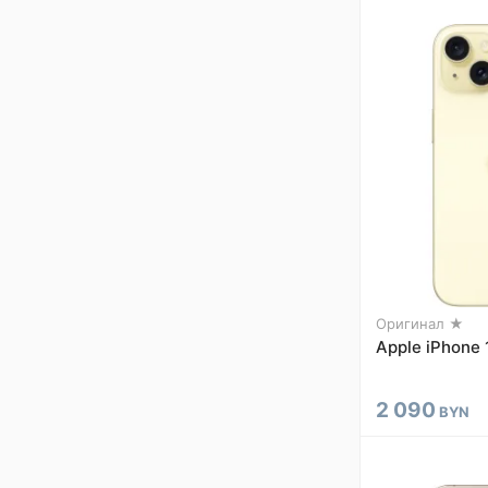
Оригинал ★
Apple iPhone 
2 090
BYN