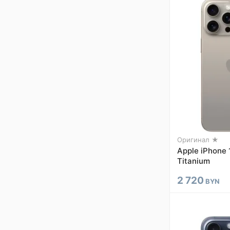
Оригинал ★
Apple iPhone 
Titanium
2 720
BYN