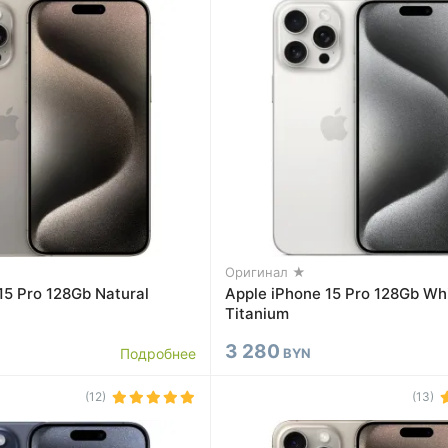
Оригинал ★
15 Pro 128Gb Natural
Apple iPhone 15 Pro 128Gb Wh
Titanium
3 280
Подробнее
BYN
(12)
(13)