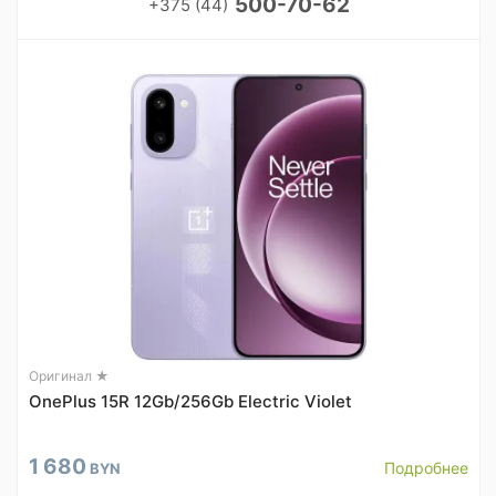
500-70-62
+375 (44)
Оригинал ★
OnePlus 15R 12Gb/256Gb Electric Violet
1 680
Подробнее
BYN