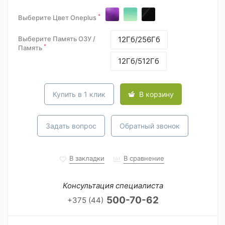
*
Выберите Цвет Oneplus
Выберите Память ОЗУ /
12Гб/256Гб
*
Память
12Гб/512Гб
Купить в 1 клик
В корзину
Задать вопрос
Обратный звонок
В закладки
В сравнение
Консультация специалиста
500-70-62
+375 (44)