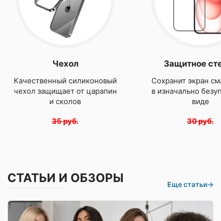
Чехол
Защитное ст
Качественный силиконовый
Сохранит экран см
чехол защищает от царапин
в изначально безу
и сколов
виде
35 руб.
30 руб.
СТАТЬИ И ОБЗОРЫ
Еще статьи
→