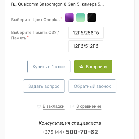
Гц, Qualcomm Snapdragon 8 Gen 5, камера 5...
*
Выберите Цвет Oneplus
Выберите Память ОЗУ /
12Гб/256Гб
*
Память
12Гб/512Гб
Купить в 1 клик
В корзину
Задать вопрос
Обратный звонок
В закладки
В сравнение
Консультация специалиста
500-70-62
+375 (44)