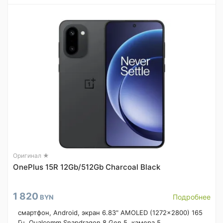
Оригинал ★
OnePlus 15R 12Gb/512Gb Charcoal Black
1 820
Подробнее
BYN
смартфон, Android, экран 6.83" AMOLED (1272x2800) 165
Гц, Qualcomm Snapdragon 8 Gen 5, камера 5...