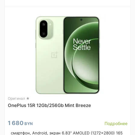
Оригинал ★
OnePlus 15R 12Gb/256Gb Mint Breeze
1 680
Подробнее
BYN
смартфон, Android, экран 6.83" AMOLED (1272x2800) 165