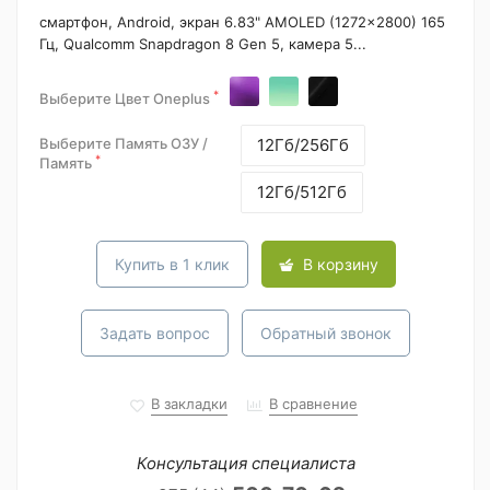
смартфон, Android, экран 6.83" AMOLED (1272x2800) 165
Гц, Qualcomm Snapdragon 8 Gen 5, камера 5...
*
Выберите Цвет Oneplus
Выберите Память ОЗУ /
12Гб/256Гб
*
Память
12Гб/512Гб
Купить в 1 клик
В корзину
Задать вопрос
Обратный звонок
В закладки
В сравнение
Консультация специалиста