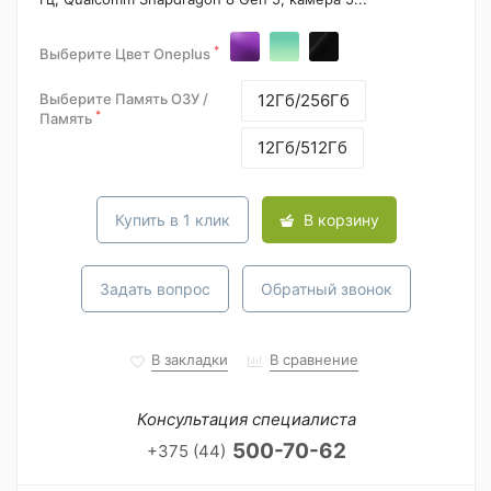
*
Выберите Цвет Oneplus
Выберите Память ОЗУ /
12Гб/256Гб
*
Память
12Гб/512Гб
Купить в 1 клик
В корзину
Задать вопрос
Обратный звонок
В закладки
В сравнение
Консультация специалиста
500-70-62
+375 (44)