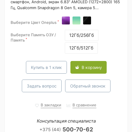
смартфон, Android, экран 6.83" AMOLED (1272x2800) 165
Гц, Qualcomm Snapdragon 8 Gen 5, камера 5...
*
Выберите Цвет Oneplus
Выберите Память ОЗУ /
12Гб/256Гб
*
Память
12Гб/512Гб
Купить в 1 клик
В корзину
Задать вопрос
Обратный звонок
В закладки
В сравнение
Консультация специалиста
500-70-62
+375 (44)