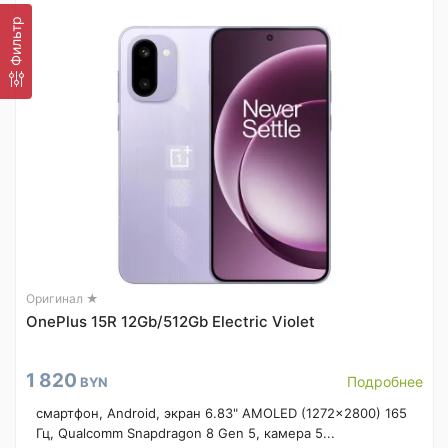
Фильтр
Оригинал ★
OnePlus 15R 12Gb/512Gb Electric Violet
1 820
Подробнее
BYN
смартфон, Android, экран 6.83" AMOLED (1272x2800) 165
Гц, Qualcomm Snapdragon 8 Gen 5, камера 5...