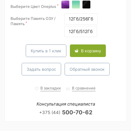
*
Выберите Цвет Oneplus
Выберите Память ОЗУ /
12Гб/256Гб
*
Память
12Гб/512Гб
Купить в 1 клик
В корзину
Задать вопрос
Обратный звонок
В закладки
В сравнение
Консультация специалиста
500-70-62
+375 (44)