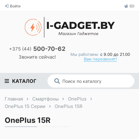
Войти
(0)
500-70-62
+375 (44)
Мы работаем:
с 9.00 до 21.00
Звоните сейчас!
Вам перезвонят!
КАТАЛОГ
Главная
Смартфоны
OnePlus
OnePlus 15 Серии
OnePlus 15R
OnePlus 15R