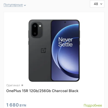
48
Популярные
Оригинал ★
OnePlus 15R 12Gb/256Gb Charcoal Black
1 680
Подробнее
BYN