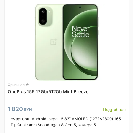
Оригинал ★
OnePlus 15R 12Gb/512Gb Mint Breeze
1 820
Подробнее
BYN
смартфон, Android, экран 6.83" AMOLED (1272x2800) 165
Гц, Qualcomm Snapdragon 8 Gen 5, камера 5...