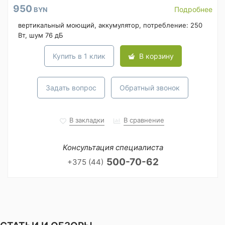
950
Подробнее
BYN
вертикальный моющий, аккумулятор, потребление: 250
Вт, шум 76 дБ
Купить в 1 клик
В корзину
Задать вопрос
Обратный звонок
В закладки
В сравнение
Консультация специалиста
500-70-62
+375 (44)