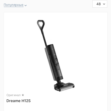
48
Популярные
Оригинал ★
Dreame H12S