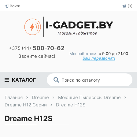
Войти
(0)
500-70-62
+375 (44)
Мы работаем:
с 9.00 до 21.00
Звоните сейчас!
Вам перезвонят!
КАТАЛОГ
Главная
Dreame
Моющие Пылесосы Dreame
Dreame H12 Серии
Dreame H12S
Dreame H12S