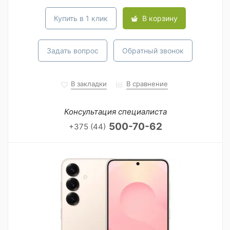
Купить в 1 клик
В корзину
Задать вопрос
Обратный звонок
В закладки
В сравнение
Консультация специалиста
500-70-62
+375 (44)