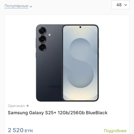
48
Популярные
Оригинал ★
Samsung Galaxy S25+ 12Gb/256Gb BlueBlack
2 520
Подробнее
BYN