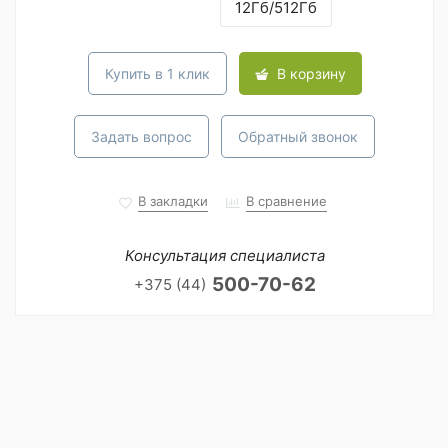
12Гб/512Гб
Купить в 1 клик
В корзину
Задать вопрос
Обратный звонок
В закладки
В сравнение
Консультация специалиста
500-70-62
+375 (44)