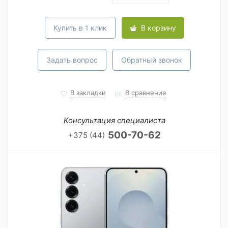
Купить в 1 клик
В корзину
Задать вопрос
Обратный звонок
В закладки
В сравнение
Консультация специалиста
500-70-62
+375 (44)