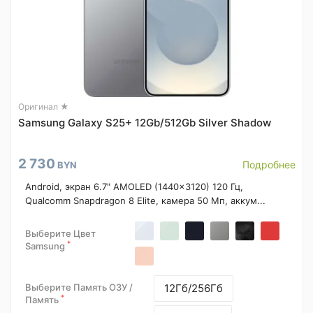
Оригинал ★
Samsung Galaxy S25+ 12Gb/512Gb Silver Shadow
2 730
Подробнее
BYN
Android, экран 6.7" AMOLED (1440x3120) 120 Гц,
Qualcomm Snapdragon 8 Elite, камера 50 Мп, аккум...
Выберите Цвет
*
Samsung
Выберите Память ОЗУ /
12Гб/256Гб
*
Память