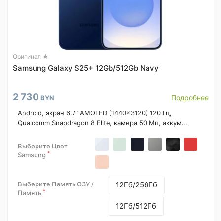
Оригинал ★
Samsung Galaxy S25+ 12Gb/512Gb Navy
2 730
Подробнее
BYN
Android, экран 6.7" AMOLED (1440x3120) 120 Гц,
Qualcomm Snapdragon 8 Elite, камера 50 Мп, аккум...
Выберите Цвет
*
Samsung
Выберите Память ОЗУ /
12Гб/256Гб
*
Память
12Гб/512Гб