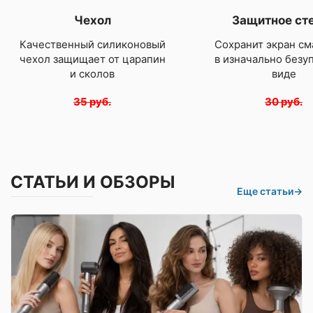
Чехол
Защитное ст
Качественный силиконовый
Сохранит экран см
чехол защищает от царапин
в изначально безу
и сколов
виде
35 руб.
30 руб.
СТАТЬИ И ОБЗОРЫ
Еще статьи
→