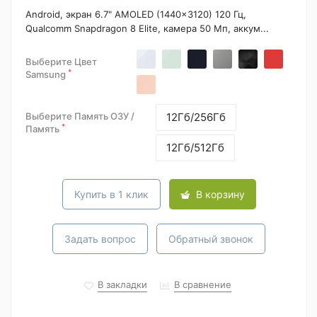
Android, экран 6.7" AMOLED (1440x3120) 120 Гц,
Qualcomm Snapdragon 8 Elite, камера 50 Мп, аккум...
Выберите Цвет
*
Samsung
Выберите Память ОЗУ /
12Гб/256Гб
*
Память
12Гб/512Гб
Купить в 1 клик
В корзину
Задать вопрос
Обратный звонок
В закладки
В сравнение