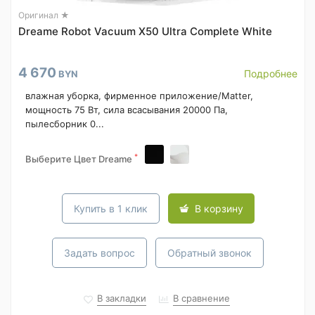
Оригинал ★
Dreame Robot Vacuum X50 Ultra Complete White
4 670
Подробнее
BYN
влажная уборка, фирменное приложение/Matter,
мощность 75 Вт, сила всасывания 20000 Па,
пылесборник 0...
*
Выберите Цвет Dreame
Купить в 1 клик
В корзину
Задать вопрос
Обратный звонок
В закладки
В сравнение