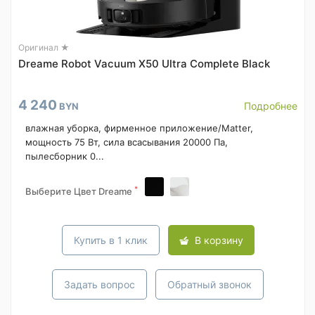
Оригинал ★
Dreame Robot Vacuum X50 Ultra Complete Black
4 240
Подробнее
BYN
влажная уборка, фирменное приложение/Matter,
мощность 75 Вт, сила всасывания 20000 Па,
пылесборник 0...
*
Выберите Цвет Dreame
Купить в 1 клик
В корзину
Задать вопрос
Обратный звонок