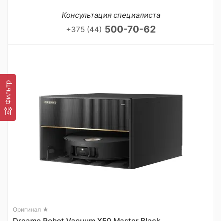
Консультация специалиста
500-70-62
+375 (44)
Фильтр
Оригинал ★
Dreame Robot Vacuum X50 Master Black