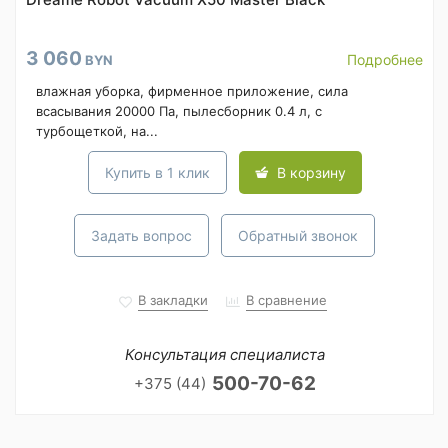
3 060
Подробнее
BYN
влажная уборка, фирменное приложение, сила
всасывания 20000 Па, пылесборник 0.4 л, с
турбощеткой, на...
Купить в 1 клик
В корзину
Задать вопрос
Обратный звонок
В закладки
В сравнение
Консультация специалиста
500-70-62
+375 (44)