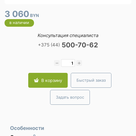
3 060
BYN
в наличии
Консультация специалиста
500-70-62
+375 (44)
−
+
В корзину
Быстрый заказ
Задать вопрос
Особенности
0