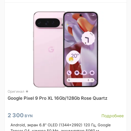
Оригинал ★
Google Pixel 9 Pro XL 16Gb/128Gb Rose Quartz
2 300
Подробнее
BYN
Android, экран 6.8" OLED (1344x2992) 120 Гц, Google
Tensor G4, камера 50 Мп, аккумулятор 5060 м...