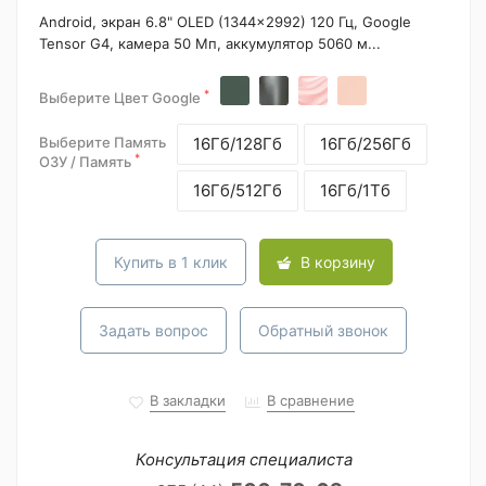
Android, экран 6.8" OLED (1344x2992) 120 Гц, Google
Tensor G4, камера 50 Мп, аккумулятор 5060 м...
*
Выберите Цвет Google
Выберите Память
16Гб/128Гб
16Гб/256Гб
*
ОЗУ / Память
16Гб/512Гб
16Гб/1Тб
Купить в 1 клик
В корзину
Задать вопрос
Обратный звонок
В закладки
В сравнение
Консультация специалиста