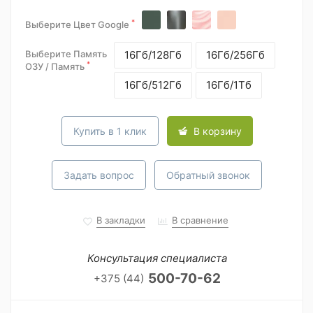
*
Выберите Цвет Google
Выберите Память
16Гб/128Гб
16Гб/256Гб
*
ОЗУ / Память
16Гб/512Гб
16Гб/1Тб
Купить в 1 клик
В корзину
Задать вопрос
Обратный звонок
В закладки
В сравнение
Консультация специалиста
500-70-62
+375 (44)