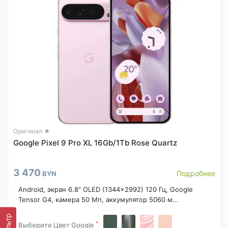
Оригинал ★
Google Pixel 9 Pro XL 16Gb/1Tb Rose Quartz
3 470
Подробнее
BYN
Android, экран 6.8" OLED (1344x2992) 120 Гц, Google
Tensor G4, камера 50 Мп, аккумулятор 5060 м...
Фильтр
*
Выберите Цвет Google