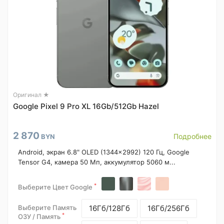
Оригинал ★
Google Pixel 9 Pro XL 16Gb/512Gb Hazel
2 870
Подробнее
BYN
Android, экран 6.8" OLED (1344x2992) 120 Гц, Google
Tensor G4, камера 50 Мп, аккумулятор 5060 м...
*
Выберите Цвет Google
Выберите Память
16Гб/128Гб
16Гб/256Гб
*
ОЗУ / Память