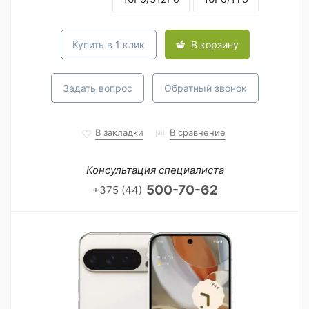
Купить в 1 клик
В корзину
Задать вопрос
Обратный звонок
В закладки
В сравнение
Консультация специалиста
500-70-62
+375 (44)