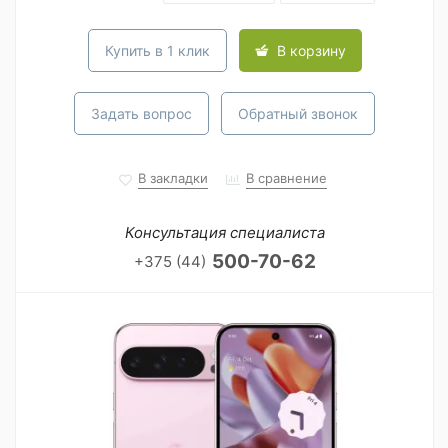
Купить в 1 клик
В корзину
Задать вопрос
Обратный звонок
В закладки
В сравнение
Консультация специалиста
500-70-62
+375 (44)