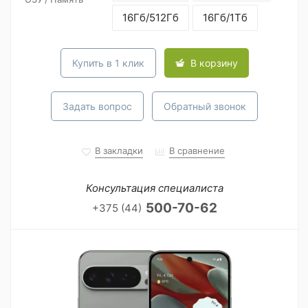
16Гб/512Гб
16Гб/1Тб
Купить в 1 клик
В корзину
Задать вопрос
Обратный звонок
В закладки
В сравнение
Консультация специалиста
500-70-62
+375 (44)