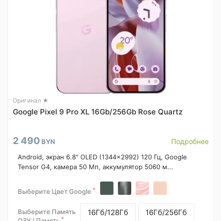
Оригинал ★
Google Pixel 9 Pro XL 16Gb/256Gb Rose Quartz
2 490
Подробнее
BYN
Android, экран 6.8" OLED (1344x2992) 120 Гц, Google
Tensor G4, камера 50 Мп, аккумулятор 5060 м...
*
Выберите Цвет Google
Выберите Память
16Гб/128Гб
16Гб/256Гб
*
ОЗУ / Память