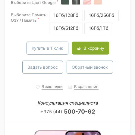
*
Выберите Цвет Google
Выберите Память
16Гб/128Гб
16Гб/256Гб
*
ОЗУ / Память
16Гб/512Гб
16Гб/1Тб
Купить в 1 клик
В корзину
Задать вопрос
Обратный звонок
В закладки
В сравнение
Консультация специалиста
500-70-62
+375 (44)