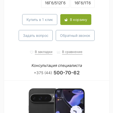
16Гб/512Гб
16Гб/1Тб
Купить в 1 клик
В корзину
Задать вопрос
Обратный звонок
В закладки
В сравнение
Консультация специалиста
500-70-62
+375 (44)