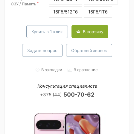
*
ОЗУ / Память
16Гб/512Гб
16Гб/1Тб
Купить в 1 клик
В корзину
Задать вопрос
Обратный звонок
В закладки
В сравнение
Консультация специалиста
500-70-62
+375 (44)