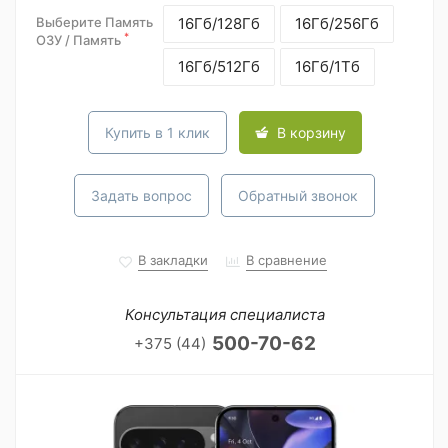
Выберите Память
16Гб/128Гб
16Гб/256Гб
*
ОЗУ / Память
16Гб/512Гб
16Гб/1Тб
Купить в 1 клик
В корзину
Задать вопрос
Обратный звонок
В закладки
В сравнение
Консультация специалиста
500-70-62
+375 (44)