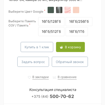
*
Выберите Цвет Google
Выберите Память
16Гб/128Гб
16Гб/256Гб
*
ОЗУ / Память
16Гб/512Гб
16Гб/1Тб
Купить в 1 клик
В корзину
Задать вопрос
Обратный звонок
В закладки
В сравнение
Консультация специалиста
500-70-62
+375 (44)