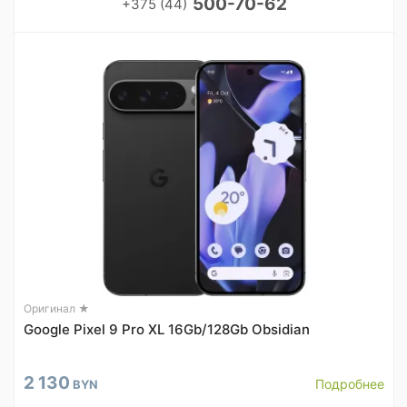
500-70-62
+375 (44)
Оригинал ★
Google Pixel 9 Pro XL 16Gb/128Gb Obsidian
2 130
Подробнее
BYN