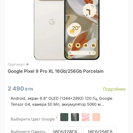
Оригинал ★
Google Pixel 9 Pro XL 16Gb/256Gb Porcelain
2 490
Подробнее
BYN
Android, экран 6.8" OLED (1344x2992) 120 Гц, Google
Tensor G4, камера 50 Мп, аккумулятор 5060 м...
*
Выберите Цвет Google
Выберите Память
16Гб/128Гб
16Гб/256Гб