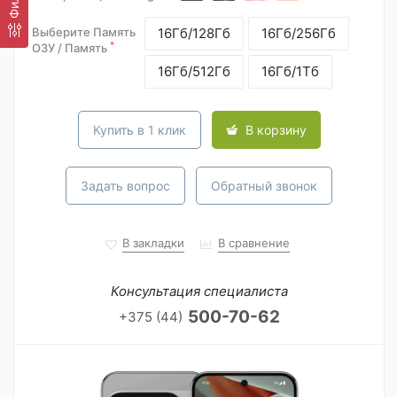
Выберите Память
16Гб/128Гб
16Гб/256Гб
*
ОЗУ / Память
16Гб/512Гб
16Гб/1Тб
Купить в 1 клик
В корзину
Задать вопрос
Обратный звонок
В закладки
В сравнение
Консультация специалиста
500-70-62
+375 (44)