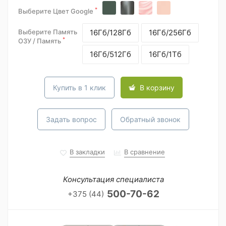
*
Выберите Цвет Google
Выберите Память
16Гб/128Гб
16Гб/256Гб
*
ОЗУ / Память
16Гб/512Гб
16Гб/1Тб
Купить в 1 клик
В корзину
Задать вопрос
Обратный звонок
В закладки
В сравнение
Консультация специалиста
500-70-62
+375 (44)