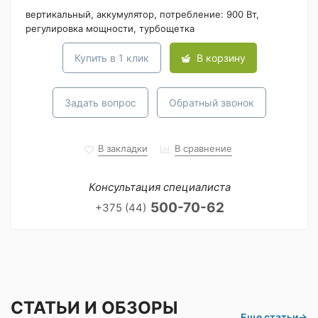
вертикальный, аккумулятор, потребление: 900 Вт,
регулировка мощности, турбощетка
Купить в 1 клик
В корзину
Задать вопрос
Обратный звонок
В закладки
В сравнение
Консультация специалиста
500-70-62
+375 (44)
СТАТЬИ И ОБЗОРЫ
Еще статьи
→