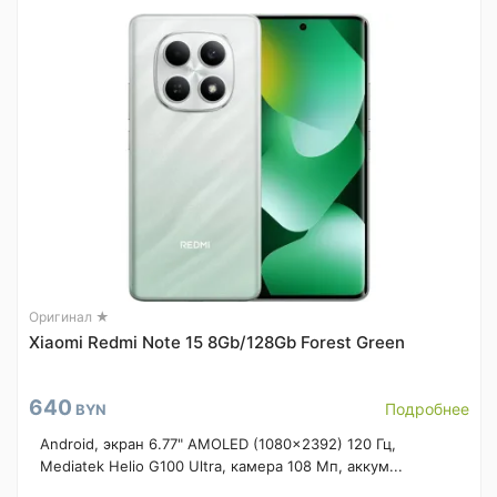
Оригинал ★
Xiaomi Redmi Note 15 8Gb/128Gb Forest Green
640
Подробнее
BYN
Android, экран 6.77" AMOLED (1080x2392) 120 Гц,
Mediatek Helio G100 Ultra, камера 108 Мп, аккум...