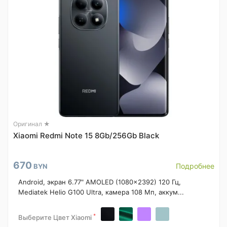
Оригинал ★
Xiaomi Redmi Note 15 8Gb/256Gb Black
670
Подробнее
BYN
Android, экран 6.77" AMOLED (1080x2392) 120 Гц,
Mediatek Helio G100 Ultra, камера 108 Мп, аккум...
*
Выберите Цвет Xiaomi