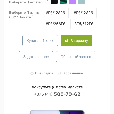
*
Выберите Цвет Xiaomi
Выберите Память
6Гб/128Гб
8Гб/128Гб
*
ОЗУ / Память
8Гб/256Гб
8Гб/512Гб
Купить в 1 клик
В корзину
Задать вопрос
Обратный звонок
В закладки
В сравнение
Консультация специалиста
500-70-62
+375 (44)