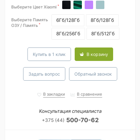
*
Выберите Цвет Xiaomi
Выберите Память
6Гб/128Гб
8Гб/128Гб
*
ОЗУ / Память
8Гб/256Гб
8Гб/512Гб
Купить в 1 клик
В корзину
Задать вопрос
Обратный звонок
В закладки
В сравнение
Консультация специалиста
500-70-62
+375 (44)