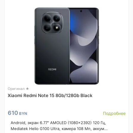
Оригинал ★
Xiaomi Redmi Note 15 8Gb/128Gb Black
610
Подробнее
BYN
Android, экран 6.77" AMOLED (1080x2392) 120 Гц,
Mediatek Helio G100 Ultra, камера 108 Мп, аккум...