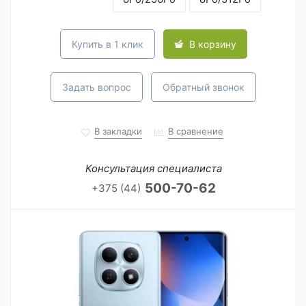
Купить в 1 клик
В корзину
Задать вопрос
Обратный звонок
В закладки
В сравнение
Консультация специалиста
500-70-62
+375 (44)