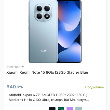
Оригинал ★
Xiaomi Redmi Note 15 8Gb/128Gb Glacier Blue
640
Подробнее
BYN
Android, экран 6.77" AMOLED (1080x2392) 120 Гц,
Mediatek Helio G100 Ultra, камера 108 Мп, аккум...