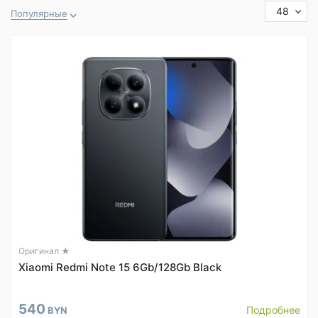
48
Популярные
Оригинал ★
Xiaomi Redmi Note 15 6Gb/128Gb Black
540
Подробнее
BYN