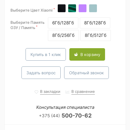
*
Выберите Цвет Xiaomi
Выберите Память
6Гб/128Гб
8Гб/128Гб
*
ОЗУ / Память
8Гб/256Гб
8Гб/512Гб
Купить в 1 клик
В корзину
Задать вопрос
Обратный звонок
В закладки
В сравнение
Консультация специалиста
500-70-62
+375 (44)