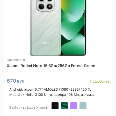
Оригинал ★
Xiaomi Redmi Note 15 8Gb/256Gb Forest Green
670
Подробнее
BYN
Android, экран 6.77" AMOLED (1080x2392) 120 Гц,
Mediatek Helio G100 Ultra, камера 108 Мп, аккум...
*
Выберите Цвет Xiaomi