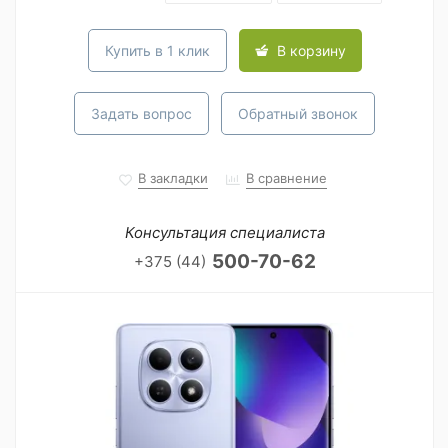
Купить в 1 клик
В корзину
Задать вопрос
Обратный звонок
В закладки
В сравнение
Консультация специалиста
500-70-62
+375 (44)