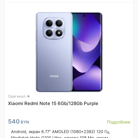
Оригинал ★
Xiaomi Redmi Note 15 6Gb/128Gb Purple
540
Подробнее
BYN
Android, экран 6.77" AMOLED (1080x2392) 120 Гц,
Mediatek Helio G100 Ultra, камера 108 Мп, аккум...