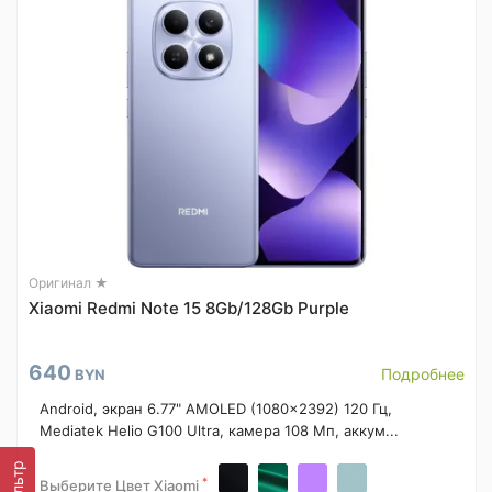
Оригинал ★
Xiaomi Redmi Note 15 8Gb/128Gb Purple
640
Подробнее
BYN
Android, экран 6.77" AMOLED (1080x2392) 120 Гц,
Mediatek Helio G100 Ultra, камера 108 Мп, аккум...
Фильтр
*
Выберите Цвет Xiaomi