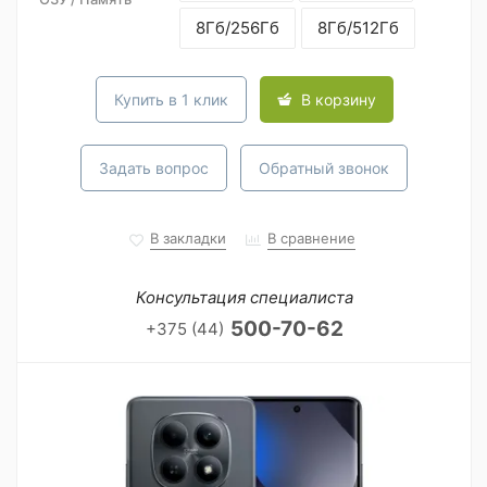
8Гб/256Гб
8Гб/512Гб
Купить в 1 клик
В корзину
Задать вопрос
Обратный звонок
В закладки
В сравнение
Консультация специалиста
500-70-62
+375 (44)