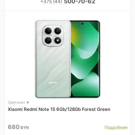
500-70-62
+375 (44)
Оригинал ★
Xiaomi Redmi Note 15 6Gb/128Gb Forest Green
680
Подробнее
BYN