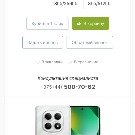
8Гб/256Гб
8Гб/512Гб
Купить в 1 клик
В корзину
Задать вопрос
Обратный звонок
В закладки
В сравнение
Консультация специалиста
500-70-62
+375 (44)