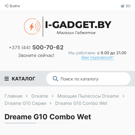
Войти
(0)
500-70-62
+375 (44)
Мы работаем:
с 9.00 до 21.00
Звоните сейчас!
Вам перезвонят!
КАТАЛОГ
Главная
Dreame
Моющие Пылесосы Dreame
Dreame G10 Серии
Dreame G10 Combo Wet
Dreame G10 Combo Wet