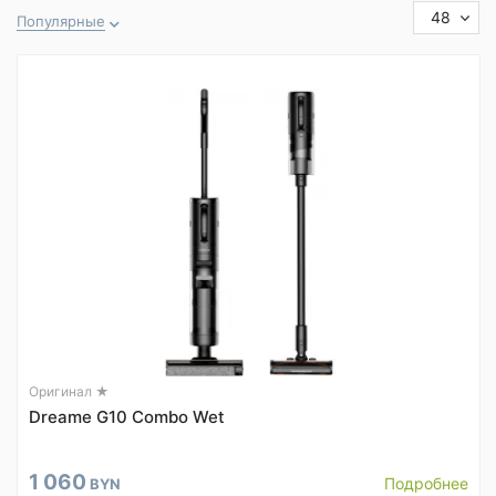
48
Популярные
Оригинал ★
Dreame G10 Combo Wet
1 060
Подробнее
BYN