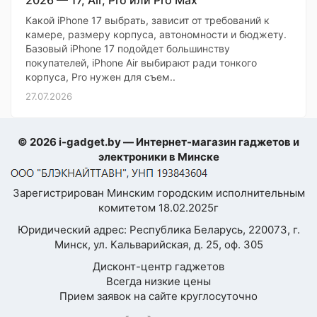
2026 — 17, Air, Pro или Pro Max
Какой iPhone 17 выбрать, зависит от требований к
камере, размеру корпуса, автономности и бюджету.
Базовый iPhone 17 подойдет большинству
покупателей, iPhone Air выбирают ради тонкого
корпуса, Pro нужен для съем..
27.07.2026
© 2026 i-gadget.by — Интернет-магазин гаджетов и
электроники в Минске
Зарегистрирован Минским городским исполнительным
комитетом 18.02.2025г
Юридический адрес: Республика Беларусь, 220073, г.
Минск, ул. Кальварийская, д. 25, оф. 305
Дисконт-центр гаджетов
Всегда низкие цены
Прием заявок на сайте круглосуточно