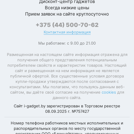
Дисконт-центр гаджетов
Всегда низкие цены
Прием заявок на сайте круглосуточно
+375 (44) 500-70-62
Контактная информация
Мы работаем: с 9.00 до 21.00
Размещенная на настоящем сайте информация отражена для
получения общего представления потенциальным
потребителем свойств и характеристик товаров. Настоящий
сайт и размещенная на нем информация не является
публичной офертой. Все существенные условия договора
купли-продажи утверждаются после согласования с
консультантами. Мы полагаем, что пользуясь данным веб-
сайтом, вы даёте своё согласие на получение
cookies
для
данного сайта.
Сайт i-gadget.by зарегистрирован в Торговом реестре
08.09.2025 г. №757427
Номер телефона работников местных исполнительных и
распорядительных органов по месту государственной
регистрации ООО «Блэкнайттавн», уполномоченных