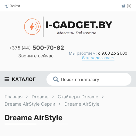
Войти
(0)
500-70-62
+375 (44)
Мы работаем:
с 9.00 до 21.00
Звоните сейчас!
Вам перезвонят!
КАТАЛОГ
Главная
Dreame
Стайлеры Dreame
Dreame AirStyle Серии
Dreame AirStyle
Dreame AirStyle