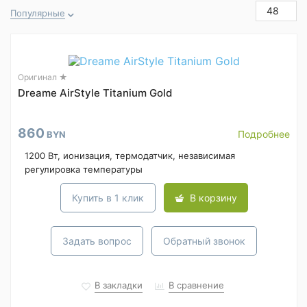
48
Популярные
Оригинал ★
Dreame AirStyle Titanium Gold
860
Подробнее
BYN
1200 Вт, ионизация, термодатчик, независимая
регулировка температуры
Купить в 1 клик
В корзину
Задать вопрос
Обратный звонок
В закладки
В сравнение