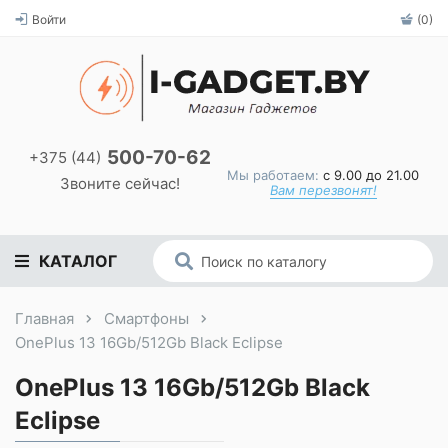
Войти
(0)
500-70-62
+375 (44)
Мы работаем:
с 9.00 до 21.00
Звоните сейчас!
Вам перезвонят!
КАТАЛОГ
Главная
Смартфоны
OnePlus 13 16Gb/512Gb Black Eclipse
OnePlus 13 16Gb/512Gb Black
Eclipse