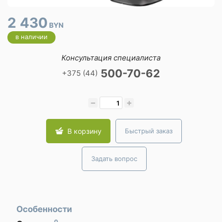
2 430
BYN
в наличии
Консультация специалиста
500-70-62
+375 (44)
−
+
В корзину
Быстрый заказ
Задать вопрос
Особенности
0