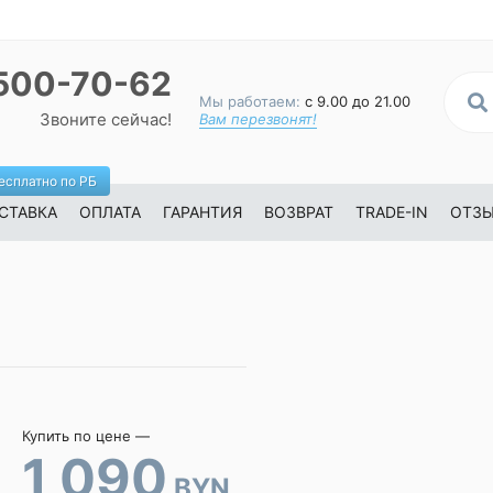
500-70-62
Мы работаем:
с 9.00 до 21.00
Звоните сейчас!
Вам перезвонят!
есплатно по РБ
СТАВКА
ОПЛАТА
ГАРАНТИЯ
ВОЗВРАТ
TRADE-IN
ОТЗ
Купить по цене —
1 090
BYN