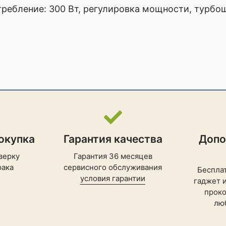
ребление: 300 Вт, регулировка мощности, турбощ
окупка
Гарантия качества
Допо
верку
Гарантия 36 месяцев
рака
сервисного обслуживания
Беспла
условия гарантии
гаджет 
проко
лю