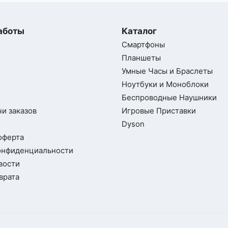
аботы
Каталог
Смартфоны
Планшеты
Умные Часы и Браслеты
Ноутбуки и Моноблоки
Беспроводные Наушники
и заказов
Игровые Приставки
Dyson
оферта
онфиденциальности
вости
врата