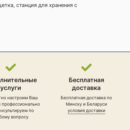
етка, станция для хранения с
лнительные
Бесплатная
услуги
доставка
тно настроим Ваш
Бесплатная доставка по
и профессионально
Минску и Беларуси
нсультируем по
условия доставки
бому вопросу