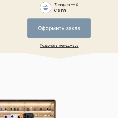
Товаров — 0
0 BYN
Оформить заказ
Позвонить менеджеру