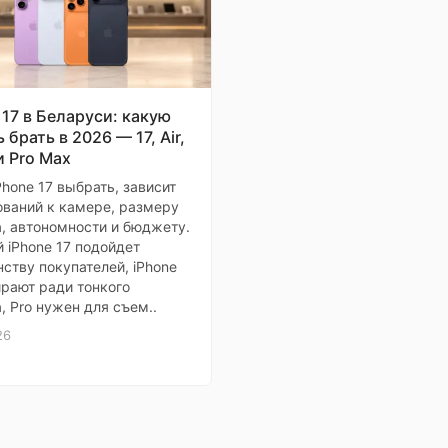
 17 в Беларуси: какую
 брать в 2026 — 17, Air,
и Pro Max
Phone 17 выбрать, зависит
ований к камере, размеру
, автономности и бюджету.
 iPhone 17 подойдет
ству покупателей, iPhone
ирают ради тонкого
, Pro нужен для съем..
26