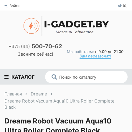
Войти
(0)
500-70-62
+375 (44)
Мы работаем:
с 9.00 до 21.00
Звоните сейчас!
Вам перезвонят!
КАТАЛОГ
Главная
Dreame
Dreame Robot Vacuum Aqua10 Ultra Roller Complete
Black
Dreame Robot Vacuum Aqua10
Ultra Roller Complete Black