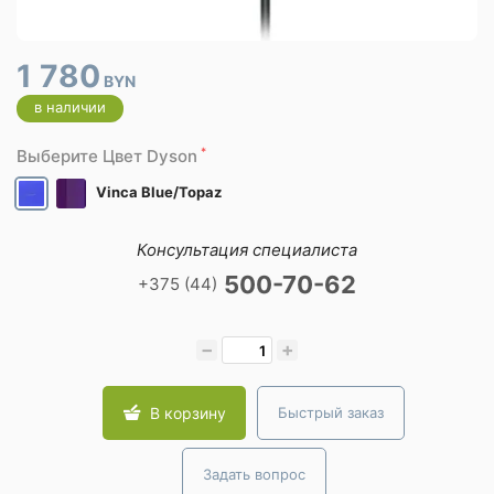
1 780
BYN
в наличии
*
Выберите Цвет Dyson
Vinca Blue/Topaz
Консультация специалиста
500-70-62
+375 (44)
−
+
В корзину
Быстрый заказ
Задать вопрос