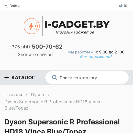
Войти
(0)
500-70-62
+375 (44)
Мы работаем:
с 9.00 до 21.00
Звоните сейчас!
Вам перезвонят!
КАТАЛОГ
Главная
Dyson
Dyson Supersonic R Professional HD18 Vinca
Blue/Topaz
Dyson Supersonic R Professional
HD18 Vinca Blue/Topaz