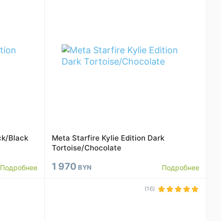
ck/Black
Meta Starfire Kylie Edition Dark
Tortoise/Chocolate
1 970
Подробнее
BYN
Подробнее
(16)