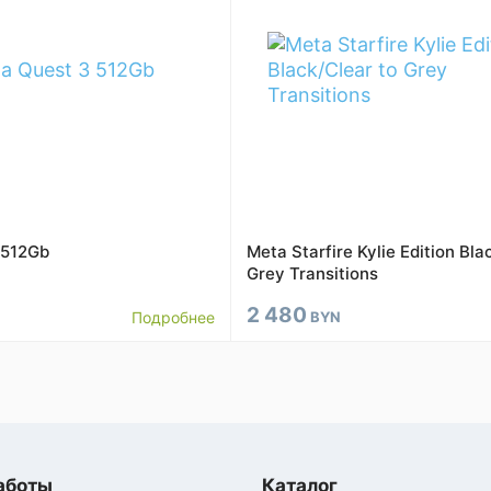
 512Gb
Meta Starfire Kylie Edition Bla
Grey Transitions
2 480
Подробнее
BYN
аботы
Каталог