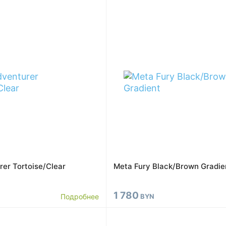
er Tortoise/Clear
Meta Fury Black/Brown Gradie
1 780
Подробнее
BYN