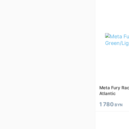
Meta Fury Rac
Atlantic
1 780
BYN