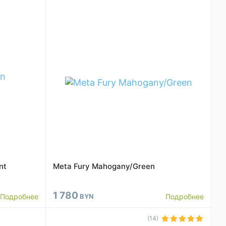
nt
Meta Fury Mahogany/Green
1 780
Подробнее
BYN
Подробнее
(14)