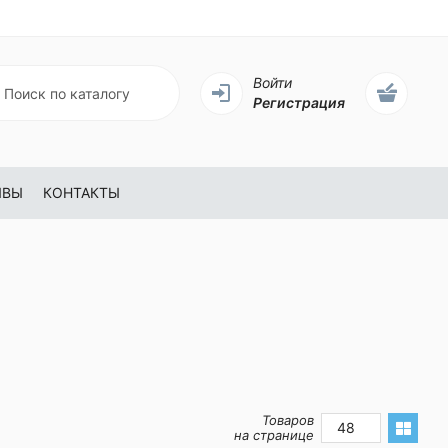
Войти
Регистрация
ЫВЫ
КОНТАКТЫ
Товаров
48
на странице