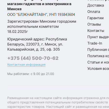
магазин гаджетов и электроники в
Доставка
Минске
Оплата
Гарантии
Зарегистрирован Минским городским
Отзывы
исполнительным комитетом
Контакты
18.02.2025г
Пункт выдач
Юридический адрес: Республика
Trade-In
Беларусь, 220073, г. Минск, ул.
Кальварийская, д. 25, оф. 305
Публичная 
Политика к
+375 (44) 500-70-62
Статьи и но
Контактная информация
Условия воз
Мы работаем: с 9.00 до 21.00
Размещенная на настоящем сайте информация отражена для п
общего представления потенциальным потребителем свойств 
характеристик товаров. Настоящий сайт и размещенная на не