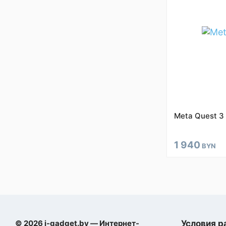
Meta Quest 3
1 940
BYN
© 2026 i-gadget.by — Интернет-
Условия р