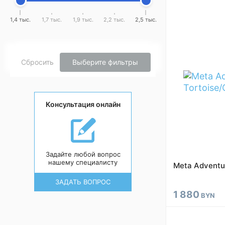
1,4 тыс.
1,7 тыс.
1,9 тыс.
2,2 тыс.
2,5 тыс.
Сбросить
Выберите фильтры
Консультация онлайн
Задайте любой вопрос
нашему специалисту
Meta Adventur
ЗАДАТЬ ВОПРОС
1 880
BYN