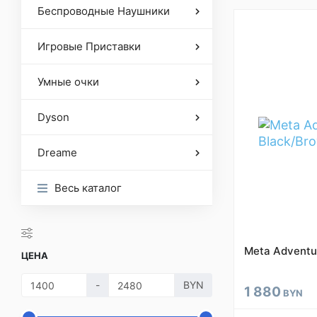
Беспроводные Наушники
Игровые Приставки
Умные очки
Dyson
Dreame
Весь каталог
Meta Adventu
ЦЕНА
-
BYN
1 880
BYN