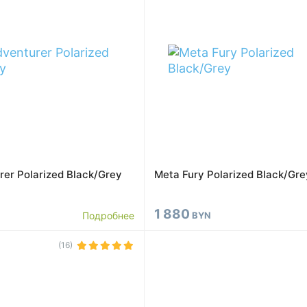
er Polarized Black/Grey
Meta Fury Polarized Black/Gre
1 880
Подробнее
BYN
(16)