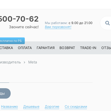
500-70-62
Мы работаем:
с 9.00 до 21.00
Звоните сейчас!
Вам перезвонят!
есплатно по РБ
СТАВКА
ОПЛАТА
ГАРАНТИЯ
ВОЗВРАТ
TRADE-IN
ОТЗ
изводитель
Meta
нды
Названию
Дешевые
Дорогие
Со скидками