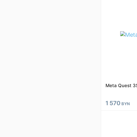
Meta Quest 3
1 570
BYN