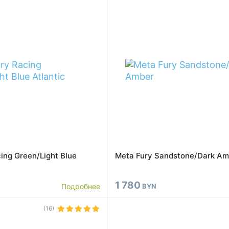
ing Green/Light Blue
Meta Fury Sandstone/Dark Am
1 780
Подробнее
BYN
(16)