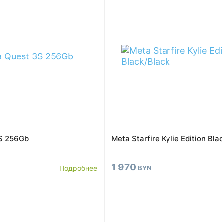
S 256Gb
Meta Starfire Kylie Edition Bla
1 970
Подробнее
BYN