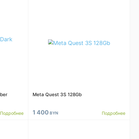
ber
Meta Quest 3S 128Gb
1 400
Подробнее
BYN
Подробнее