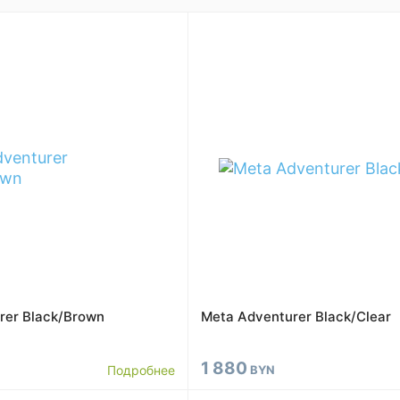
rer Black/Brown
Meta Adventurer Black/Clear
1 880
Подробнее
BYN