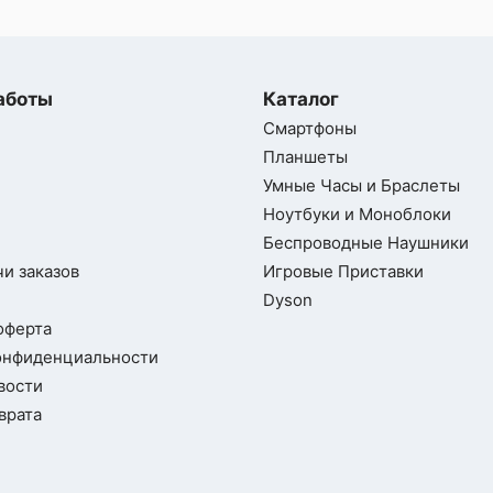
аботы
Каталог
Смартфоны
Планшеты
Умные Часы и Браслеты
Ноутбуки и Моноблоки
Беспроводные Наушники
и заказов
Игровые Приставки
Dyson
оферта
онфиденциальности
вости
врата