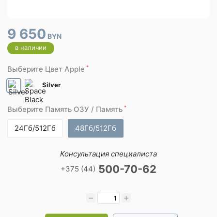
9 650
BYN
в наличии
*
Выберите Цвет Apple
Silver
*
Выберите Память ОЗУ / Память
24Гб/512Гб
48Гб/512Гб
Консультация специалиста
500-70-62
+375 (44)
−
+