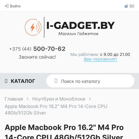
Войти
(0)
500-70-62
+375 (44)
Мы работаем:
с 9.00 до 21.00
Звоните сейчас!
Вам перезвонят!
КАТАЛОГ
Главная
Ноутбуки и Моноблоки
Apple Macbook Pro 16.2" M4 Pro 14-Core CPU
48Gb/512Gb Silver
Apple Macbook Pro 16.2" M4 Pro
14-Core CPU 48Gb/512Gb Silver