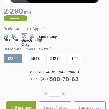
2 290
BYN
в наличии
*
Выберите Цвет Apple
Space Gray
*
Выберите Объем Памяти
128 Гб
256 Гб
512 Гб
1 Тб
Консультация специалиста
500-70-62
+375 (44)
−
+
В корзину
Быстрый заказ
Задать вопрос