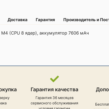
Доставка
Гарантия
Производитель и По
ple M4 (CPU 8 ядер), аккумулятор 7606 мАч
окупка
Гарантия качества
Допо
верку
Гарантия 36 месяцев
рака
сервисного обслуживания
Беспла
условия гарантии