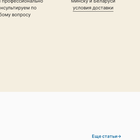
и профессионально
Минску и Беларуси
нсультируем по
условия доставки
бому вопросу
Еще статьи
→