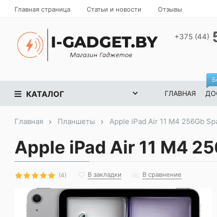
Главная страница
Статьи и новости
Отзывы
+375 (44)
Б
КАТАЛОГ
ГЛАВНАЯ
ДО
Главная
Планшеты
Apple iPad Air 11 M4 256Gb Sp
Apple iPad Air 11 M4 2
В закладки
В сравнение
(4)