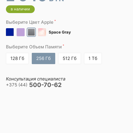
в наличии
*
Выберите Цвет Apple
Space Gray
*
Выберите Объем Памяти
128 Гб
256 Гб
512 Гб
1 Тб
Консультация специалиста
500-70-62
+375 (44)