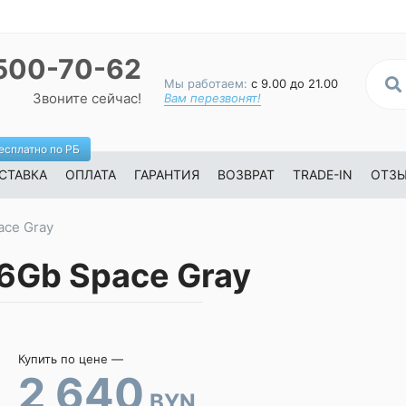
500-70-62
Мы работаем:
с 9.00 до 21.00
Звоните сейчас!
Вам перезвонят!
есплатно по РБ
СТАВКА
ОПЛАТА
ГАРАНТИЯ
ВОЗВРАТ
TRADE-IN
ОТЗ
ace Gray
56Gb Space Gray
Купить по цене —
2 640
BYN