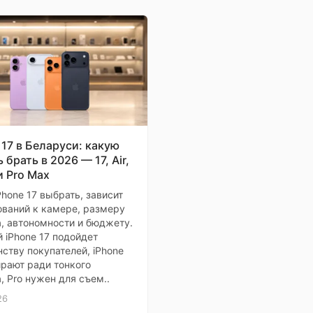
 17 в Беларуси: какую
 брать в 2026 — 17, Air,
и Pro Max
Phone 17 выбрать, зависит
ований к камере, размеру
, автономности и бюджету.
 iPhone 17 подойдет
ству покупателей, iPhone
ирают ради тонкого
, Pro нужен для съем..
26