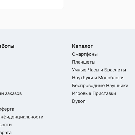
аботы
Каталог
Смартфоны
Планшеты
Умные Часы и Браслеты
Ноутбуки и Моноблоки
Беспроводные Наушники
и заказов
Игровые Приставки
Dyson
оферта
онфиденциальности
вости
врата