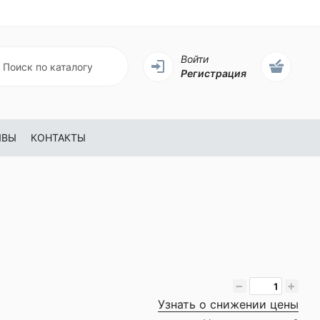
Войти
Регистрация
ЫВЫ
КОНТАКТЫ
−
+
Узнать о снижении цены