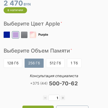
2 470
BYN
в наличии
Выберите Цвет Apple
*
Purple
Выберите Объем Памяти
*
128 Гб
256 Гб
512 Гб
1 Тб
Консультация специалиста
500-70-62
+375 (44)
−
+