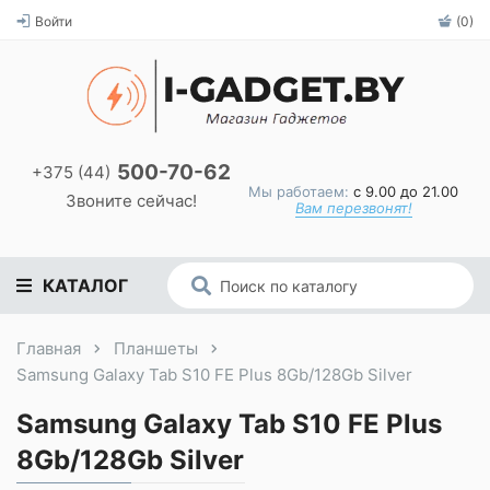
Войти
(0)
500-70-62
+375 (44)
Мы работаем:
с 9.00 до 21.00
Звоните сейчас!
Вам перезвонят!
КАТАЛОГ
Главная
Планшеты
Samsung Galaxy Tab S10 FE Plus 8Gb/128Gb Silver
Samsung Galaxy Tab S10 FE Plus
8Gb/128Gb Silver