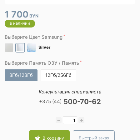
1 700
BYN
в наличии
*
Выберите Цвет Samsung
Silver
*
Выберите Память ОЗУ / Память
8Гб/128Гб
12Гб/256Гб
Консультация специалиста
500-70-62
+375 (44)
−
+
В корзину
Быстрый заказ