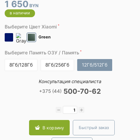
1 650
BYN
в наличии
*
Выберите Цвет Xiaomi
Green
*
Выберите Память ОЗУ / Память
8Гб/128Гб
8Гб/256Гб
12Гб/512Гб
Консультация специалиста
500-70-62
+375 (44)
−
+
В корзину
Быстрый заказ