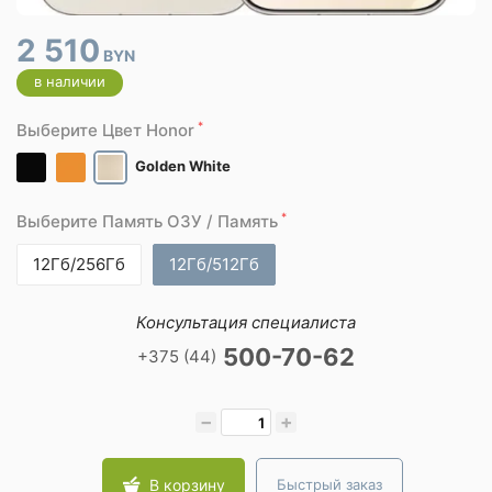
2 510
BYN
в наличии
*
Выберите Цвет Honor
Golden White
*
Выберите Память ОЗУ / Память
12Гб/256Гб
12Гб/512Гб
Консультация специалиста
500-70-62
+375 (44)
−
+
В корзину
Быстрый заказ