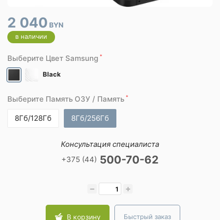
2 040
BYN
в наличии
*
Выберите Цвет Samsung
Black
*
Выберите Память ОЗУ / Память
8Гб/128Гб
8Гб/256Гб
Консультация специалиста
500-70-62
+375 (44)
−
+
В корзину
Быстрый заказ