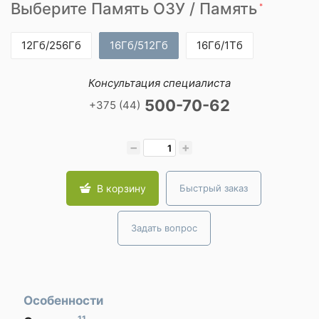
Выберите Память ОЗУ / Память
*
12Гб/256Гб
16Гб/512Гб
16Гб/1Тб
Консультация специалиста
500-70-62
+375 (44)
−
+
В корзину
Быстрый заказ
Задать вопрос
Особенности
11