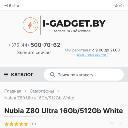
Войти
(0)
500-70-62
+375 (44)
Мы работаем:
с 9.00 до 21.00
Звоните сейчас!
Вам перезвонят!
КАТАЛОГ
Главная
Смартфоны
Nubia Z80 Ultra 16Gb/512Gb White
Nubia Z80 Ultra 16Gb/512Gb White
(11)