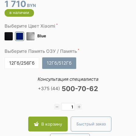
1 710
BYN
в наличии
*
Выберите Цвет Xiaomi
Blue
*
Выберите Память ОЗУ / Память
12Гб/256Гб
12Гб/512Гб
Консультация специалиста
500-70-62
+375 (44)
−
+
В корзину
Быстрый заказ